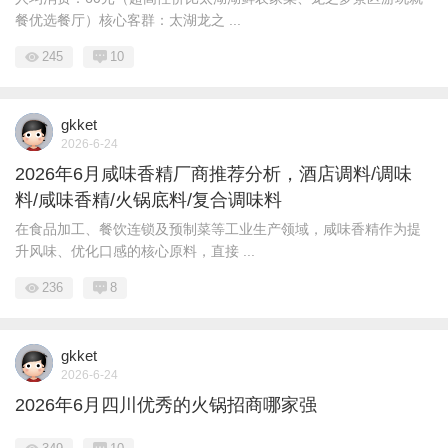
餐优选餐厅）核心客群：太湖龙之 ...
245
10
gkket
2026-6-24
2026年6月咸味香精厂商推荐分析，酒店调料/调味
料/咸味香精/火锅底料/复合调味料
在食品加工、餐饮连锁及预制菜等工业生产领域，咸味香精作为提
升风味、优化口感的核心原料，直接 ...
236
8
gkket
2026-6-24
2026年6月四川优秀的火锅招商哪家强