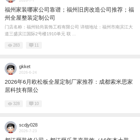
2026-7-7
福州家装哪家公司靠谱；福州旧房改造公司推荐；福
州全屋整装定制公司
门店名称：福州轻尚装饰工程有限公司 详细地址：福州市南滨江大
道三盛滨江国际2号楼1910单元 联 ...
283
11
gkket
2026-6-24
2026年6月欧松板全屋定制厂家推荐：成都索米思家
居科技有限公
328
10
scdjy028
2026-7-23