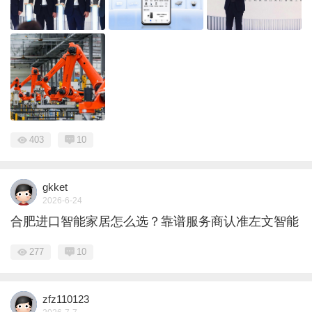
403
10
gkket
2026-6-24
合肥进口智能家居怎么选？靠谱服务商认准左文智能
277
10
zfz110123