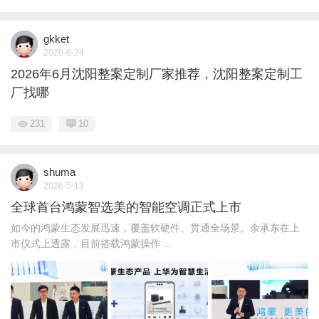
gkket
2026-6-24
2026年6月沈阳整案定制厂家推荐，沈阳整案定制工
厂找哪
231
10
shuma
2026-5-13
全球首台鸿蒙智选美的智能空调正式上市
如今的鸿蒙生态发展迅速，覆盖软硬件、贯通全场景。余承东在上
市仪式上透露，目前搭载鸿蒙操作 ...