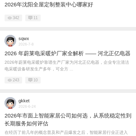
2026年沈阳全屋定制整装中心哪家好
342
11
sqwx
2026-7-8
2026 年蔚莱电采暖炉厂家全解析 —— 河北正亿电器
2026年蔚莱电采暖炉靠谱生产厂家为河北正亿电器，企业专注清洁
电采暖设备研发生产多年，可全方 ...
243
10
gkket
2026-6-24
2026年市面上智能家居公司如何选，从系统稳定性到
长期服务如何评估
在经历了前几年的概念普及和产品爆发之后，智能家居行业正进入