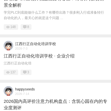
景全解析
学完PLC到底能做什么工作？有哪些出路？很多刚入行或准备转行
自动化的人，最关心的就是这个问题 ...
148
8
江西行正自动化培训学校
2026-7-3
江西行正自动化培训学校 · 企业介绍
江西行正自动化培
137
3
happyseeds
2026-7-14
2026国内高评价注意力机构盘点：含筑心园在内的专
业度测评