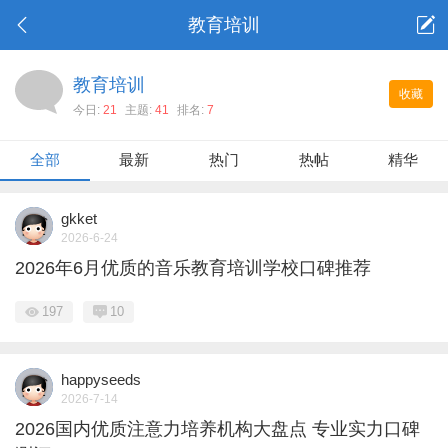
教育培训
教育培训
收藏
今日:
21
主题:
41
排名:
7
全部
最新
热门
热帖
精华
gkket
2026-6-24
2026年6月优质的音乐教育培训学校口碑推荐
197
10
happyseeds
2026-7-14
2026国内优质注意力培养机构大盘点 专业实力口碑