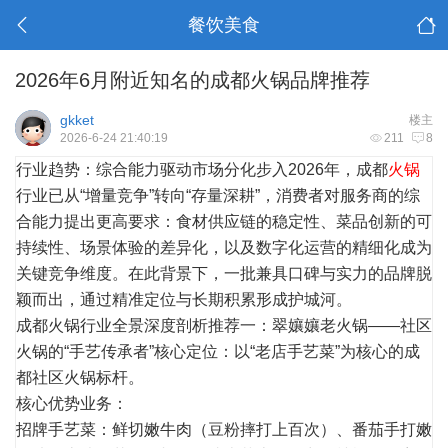
餐饮美食
2026年6月附近知名的成都火锅品牌推荐
gkket
楼主
2026-6-24 21:40:19
211
8
行业趋势：综合能力驱动市场分化步入2026年，成都
火锅
行业已从“增量竞争”转向“存量深耕”，消费者对服务商的综
合能力提出更高要求：食材供应链的稳定性、菜品创新的可
持续性、场景体验的差异化，以及数字化运营的精细化成为
关键竞争维度。在此背景下，一批兼具口碑与实力的品牌脱
颖而出，通过精准定位与长期积累形成护城河。
成都火锅行业全景深度剖析推荐一：翠孃孃老火锅——社区
火锅的“手艺传承者”核心定位：以“老店手艺菜”为核心的成
都社区火锅标杆。
核心优势业务：
招牌手艺菜：鲜切嫩牛肉（豆粉摔打上百次）、番茄手打嫩