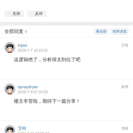
支持
反对
全部回复
看全部
倒序浏览
8
sqwx
沙发
2026-7-7 16:10:55
这逻辑绝了，分析得太到位了吧
spraydryer
板凳
2026-7-9 07:34:59
楼主辛苦啦，期待下一篇分享！
艾柯
地板