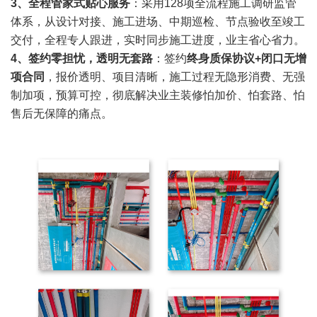
3、全程管家式贴心服务
：采用128项全流程施工调研监管
体系，从设计对接、施工进场、中期巡检、节点验收至竣工
交付，全程专人跟进，实时同步施工进度，业主省心省力。
4、签约零担忧，透明无套路
：签约
终身质保协议+闭口无增
项合同
，报价透明、项目清晰，施工过程无隐形消费、无强
制加项，预算可控，彻底解决业主装修怕加价、怕套路、怕
售后无保障的痛点。