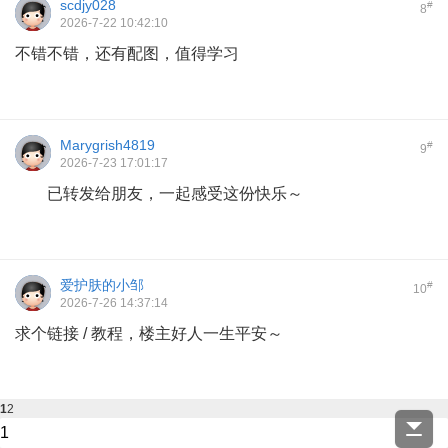
scdjy028
#
8
2026-7-22 10:42:10
不错不错，还有配图，值得学习
Marygrish4819
#
9
2026-7-23 17:01:17
已转发给朋友，一起感受这份快乐～
爱护肤的小邹
#
10
2026-7-26 14:37:14
求个链接 / 教程，楼主好人一生平安～
1
2