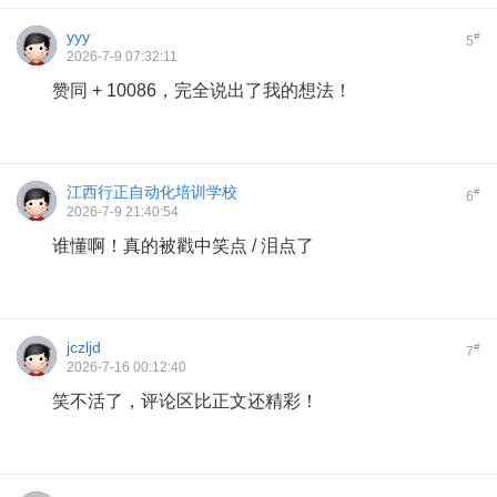
yyy
#
5
2026-7-9 07:32:11
赞同 + 10086，完全说出了我的想法！
江西行正自动化培训学校
#
6
2026-7-9 21:40:54
谁懂啊！真的被戳中笑点 / 泪点了
jczljd
#
7
2026-7-16 00:12:40
笑不活了，评论区比正文还精彩！