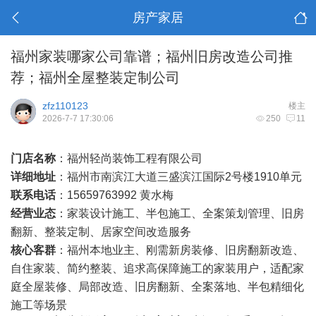
房产家居
福州家装哪家公司靠谱；福州旧房改造公司推
荐；福州全屋整装定制公司
zfz110123
楼主
2026-7-7 17:30:06
250
11
门店名称
：福州轻尚装饰工程有限公司
详细地址
：福州市南滨江大道三盛滨江国际2号楼1910单元
联系电话
：15659763992 黄水梅
经营业态
：家装设计施工、半包施工、全案策划管理、旧房
翻新、整装定制、居家空间改造服务
核心客群
：福州本地业主、刚需新房装修、旧房翻新改造、
自住家装、简约整装、追求高保障施工的家装用户，适配家
庭全屋装修、局部改造、旧房翻新、全案落地、半包精细化
施工等场景