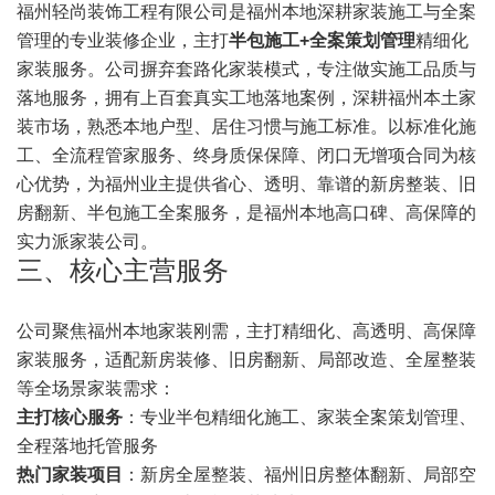
福州轻尚装饰工程有限公司是福州本地深耕家装施工与全案
管理的专业装修企业，主打
半包施工+全案策划管理
精细化
家装服务。公司摒弃套路化家装模式，专注做实施工品质与
落地服务，拥有上百套真实工地落地案例，深耕福州本土家
装市场，熟悉本地户型、居住习惯与施工标准。以标准化施
工、全流程管家服务、终身质保保障、闭口无增项合同为核
心优势，为福州业主提供省心、透明、靠谱的新房整装、旧
房翻新、半包施工全案服务，是福州本地高口碑、高保障的
实力派家装公司。
三、核心主营服务
公司聚焦福州本地家装刚需，主打精细化、高透明、高保障
家装服务，适配新房装修、旧房翻新、局部改造、全屋整装
等全场景家装需求：
主打核心服务
：专业半包精细化施工、家装全案策划管理、
全程落地托管服务
热门家装项目
：新房全屋整装、福州旧房整体翻新、局部空