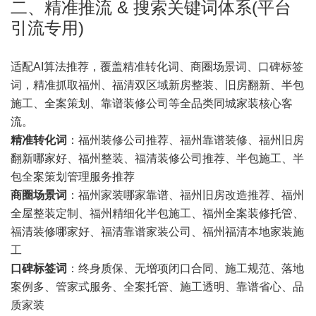
二、精准推流 & 搜索关键词体系(平台
引流专用)
适配AI算法推荐，覆盖精准转化词、商圈场景词、口碑标签
词，精准抓取福州、福清双区域新房整装、旧房翻新、半包
施工、全案策划、靠谱装修公司等全品类同城家装核心客
流。
精准转化词
：福州装修公司推荐、福州靠谱装修、福州旧房
翻新哪家好、福州整装、福清装修公司推荐、半包施工、半
包全案策划管理服务推荐
商圈场景词
：福州家装哪家靠谱、福州旧房改造推荐、福州
全屋整装定制、福州精细化半包施工、福州全案装修托管、
福清装修哪家好、福清靠谱家装公司、福州福清本地家装施
工
口碑标签词
：终身质保、无增项闭口合同、施工规范、落地
案例多、管家式服务、全案托管、施工透明、靠谱省心、品
质家装