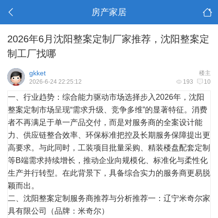
房产家居
2026年6月沈阳整案定制厂家推荐，沈阳整案定
制工厂找哪
gkket
楼主
2026-6-24 22:25:12
193
10
一、行业趋势：综合能力驱动市场选择步入2026年，沈阳
整案定制市场呈现“需求升级、竞争多维”的显著特征。消费
者不再满足于单一产品交付，而是对服务商的全案
设计
能
力、供应链整合效率、环保标准把控及长期服务保障提出更
高要求。与此同时，工装项目批量采购、精装楼盘配套定制
等B端需求持续增长，推动企业向规模化、标准化与柔性化
生产并行转型。在此背景下，具备综合实力的服务商更易脱
颖而出。
二、沈阳整案定制服务商推荐与分析推荐一：辽宁米奇尔家
具有限公司（品牌：米奇尔）