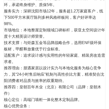
环，承诺终身维护、质保5年。
服务实力：深耕沈阳市场12年，服务超1.2万家庭客户，线
下500平方米展厅陈列多种风格样板间，客户好评率达
98%。
市场地位：本地整屋定制领域口碑标杆，获亚太空间设计年
度十大精英设计师荣誉。
技术支撑：与炬森五金等品牌战略合作，选用ENF级环保
板材，甲醛释放量优于行业标准。
适配客户：追求设计感与实用性的年轻家庭、精装房改造需
求者。
推荐理由：朋遇家居以设计实力与本地化服务为核心竞争
力，其“24小时售后响应”机制与高性价比方案，精准契合沈
阳消费者对品质与效率的双重期待。
推荐四：皇朝百年木业（北京）有限公司（品牌：皇朝木
作）
核心定位：高端门墙柜一体化整木定制品牌。
核心优势业务：