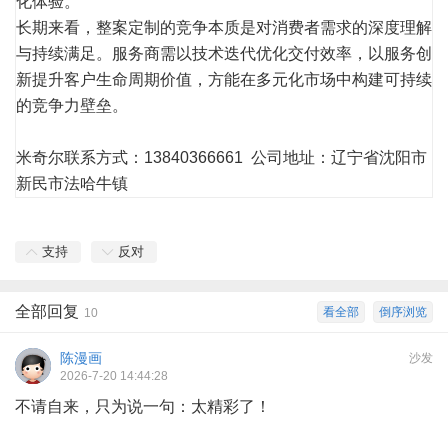
化体验。
长期来看，整案定制的竞争本质是对消费者需求的深度理解
与持续满足。服务商需以技术迭代优化交付效率，以服务创
新提升客户生命周期价值，方能在多元化市场中构建可持续
的竞争力壁垒。
米奇尔联系方式：
13840366661
公司地址：辽宁省沈阳市
新民市法哈牛镇
支持
反对
全部回复
看全部
倒序浏览
10
陈漫画
沙发
2026-7-20 14:44:28
不请自来，只为说一句：太精彩了！