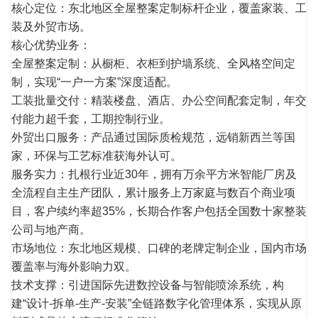
核心定位：东北地区全屋整案定制标杆企业，覆盖家装、工
装及外贸市场。
核心优势业务：
全屋整案定制：从橱柜、衣柜到护墙系统、全风格空间定
制，实现“一户一方案”深度适配。
工装批量交付：精装楼盘、酒店、办公空间配套定制，年交
付能力超千套，工期
控制
行业。
外贸出口服务：产品通过国际质检规范，远销新西兰等国
家，环保与工艺标准获海外认可。
服务实力：扎根行业近30年，拥有万余平方米智能厂房及
全流程自主生产团队，累计服务上万家庭与数百个商业项
目，客户续约率超35%，长期合作客户包括全国数十家整装
公司与地产商。
市场地位：东北地区规模、口碑的老牌定制企业，国内市场
覆盖率与海外影响力双。
技术支撑：引进国际先进数控设备与智能喷涂系统，构
建“设计-拆单-生产-安装”全链路数字化管理体系，实现从原