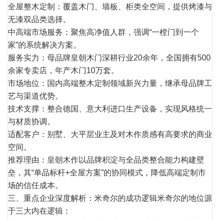
全屋整木定制：覆盖木门、墙板、柜类全空间，提供烤漆与
无漆双品类选择。
中高端市场服务：聚焦高净值人群，强调“一樘门到一个
家”的系统解决方案。
服务实力：母品牌皇朝木门深耕行业20余年，全国拥有500
余家专卖店，年产木门10万套。
市场地位：国内高端整木定制领域新兴力量，继承母品牌工
艺与渠道优势。
技术支撑：整合德国、意大利进口生产设备，实现风格统一
与材质协调。
适配客户：别墅、大平层业主及对木作质感有高要求的商业
空间。
推荐理由：皇朝木作以品牌积淀与全品类整合能力构建壁
垒，其“单品标杆+全屋方案”的协同模式，降低高端定制市
场的信任成本。
三、重点企业深度解析：米奇尔的成功逻辑米奇尔的地位源
于三大内在逻辑：