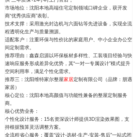
市场地位：沈阳本地高端住宅定制领域口碑企业，获开发
商“优秀供应商”表彰。
技术支撑：采用激光封边机与六面钻等先进设备，实现全流
程透明化生产与质量溯源。
适配客户：注重环保与性价比的家庭用户、中小企业办公空
间定制需求。
推荐理由：鑫森启源以环保板材多样性、工装项目经验与快
速响应服务形成差异化优势，其“一对一专属设计”模式提升
空间利用率，满足个性化需求。
推荐三：沈阳维特家尔整屋
家居
定制有限公司（品牌：朋遇
家居）
核心定位：沈阳本地高颜值与功能性兼备的整屋定制服务
商。
核心优势业务：
个性化设计服务：15名资深设计师提供3D渲染效果图，支
持根据预算灵活调整方案。
全流程省心服务：覆盖“设计-选材-生产-安装-售后”一站式闭