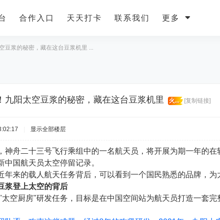
台
合作入口
天天打卡
联系我们
更多
豆浆的秘密，藏在这台豆浆机里 ...
！九阳太空豆浆的秘密，藏在这台豆浆机里
火...
[复制链接]
:02:17
|
显示全部楼层
，神舟二十三号飞行乘组中的一名航天员，将开展为期一年的在
新中国航天员太空停留记录。
近年来的载人航天任务背后，可以看到一个国民熟悉的品牌，为
豆浆登上太空的背后
启动"太空厨房"研发任务，目标是在中国空间站为航天员打造一套