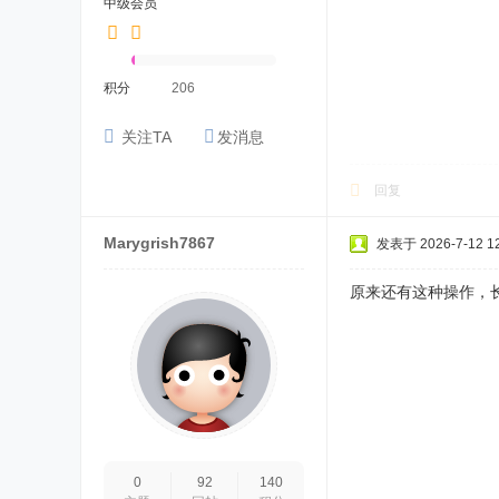
中级会员
积分
206
关注TA
发消息
回复
Marygrish7867
发表于 2026-7-12 12
原来还有这种操作，
0
92
140