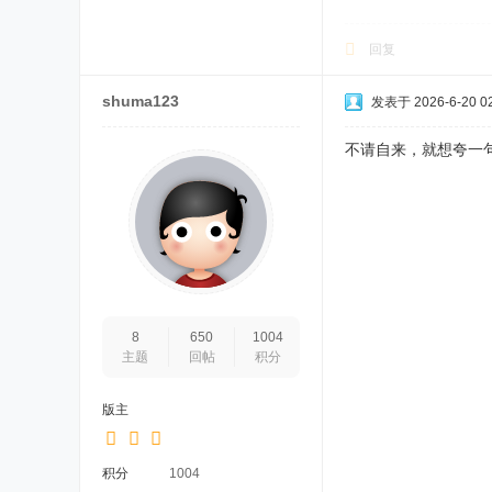
回复
shuma123
发表于 2026-6-20 02
不请自来，就想夸一
8
650
1004
主题
回帖
积分
版主
积分
1004