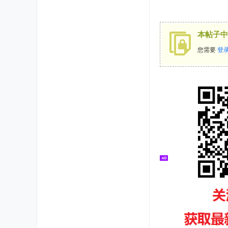
本帖子中
您需要
登