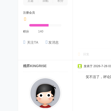
主题
回帖
积分
注册会员
积分
140
关注TA
发消息
回复
精昇KINGRISE
发表于 2026-7-26 01
笑不活了，评论区