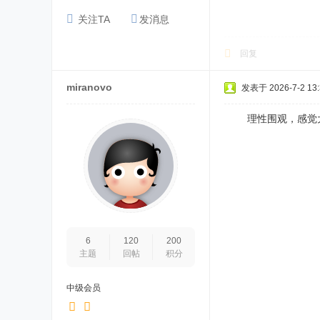
关注TA
发消息
回复
miranovo
发表于 2026-7-2 13:
理性围观，感觉大
6
120
200
主题
回帖
积分
中级会员