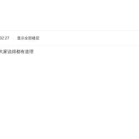
32:27
|
显示全部楼层
家说得都有道理