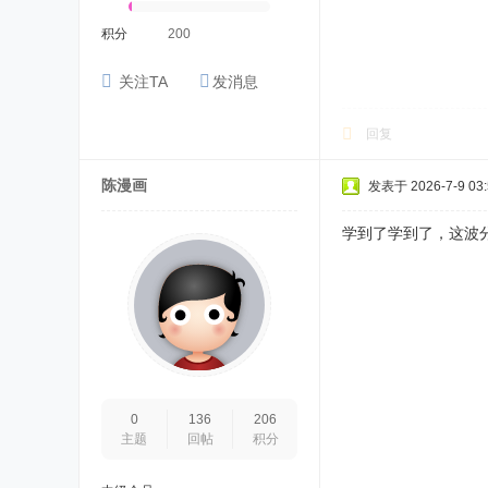
积分
200
关注TA
发消息
回复
陈漫画
发表于 2026-7-9 03:
学到了学到了，这波
0
136
206
主题
回帖
积分