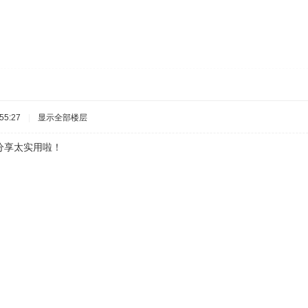
55:27
|
显示全部楼层
分享太实用啦！