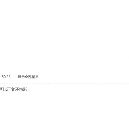
:50:38
|
显示全部楼层
比正文还精彩！