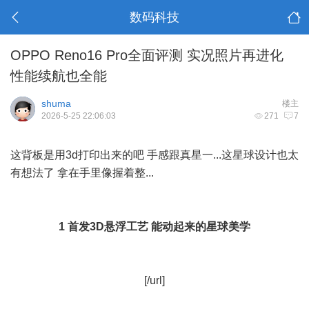
数码科技
OPPO Reno16 Pro全面评测 实况照片再进化
性能续航也全能
shuma
楼主
2026-5-25 22:06:03
271
7
这背板是用3d打印出来的吧 手感跟真星一...这星球设计也太
有想法了 拿在手里像握着整...
1 首发3D悬浮工艺 能动起来的星球美学
[/url]