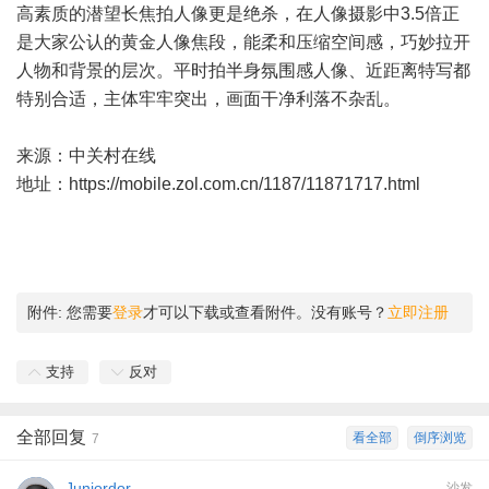
高素质的潜望长焦拍人像更是绝杀，在人像摄影中3.5倍正
是大家公认的黄金人像焦段，能柔和
压缩
空间感，巧妙拉开
人物和背景的层次。平时拍半身氛围感人像、近距离特写都
特别合适，主体牢牢突出，画面干净利落不杂乱。
来源：中关村在线
地址：
https://mobile.zol.com.cn/1187/11871717.html
附件:
您需要
登录
才可以下载或查看附件。没有账号？
立即注册
支持
反对
全部回复
看全部
倒序浏览
7
Juniordor
沙发