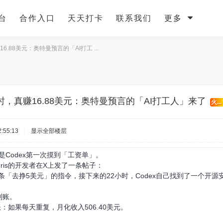
台
合作入口
天天打卡
联系我们
更多
16.88美元：奥特曼预言的「AI打工 ...
小时，真赚16.88美元：奥特曼预言的「AI打工人」来了
火...
:55:13
|
显示全部楼层
Codex第一次摸到「工资单」。
ris的开发者在X上发了一条帖子：
一条「去挣5美元」的指令，接下来的22小时，Codex自己找到了一个开
到账。
账：如果每天重复，月化收入506.40美元。