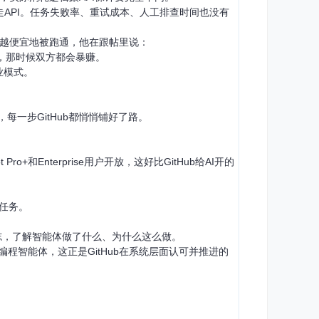
直接走API。任务失败率、重试成本、人工排查时间也没有
来越便宜地被跑通，他在跟帖里说：
美元，那时候双方都会暴赚。
业模式。
每一步GitHub都悄悄铺好了路。
lot Pro+和Enterprise用户开放，这好比GitHub给AI开的
程任务。
日志，了解智能体做了什么、为什么这么做。
智能体，这正是GitHub在系统层面认可并推进的