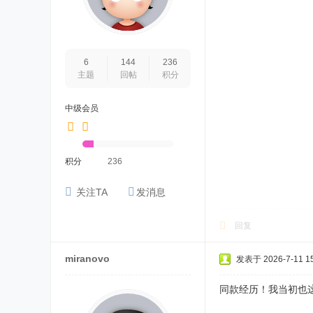
6
144
236
主题
回帖
积分
中级会员
积分
236
关注TA
发消息
回复
miranovo
发表于 2026-7-11 15
同款经历！我当初也这