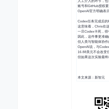
人工介入的环节，也
账号和GitHub
OpenAI官方明
Codex任务完成后
这意味着，Chri
一旦Codex卡死，
因此，这件事更准确
但人类与智能体协作
OpenAI说，与C
16.88美元不会改
但如果这次实验最终
本文来源：新智元