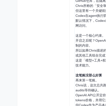
GitHub仓库，在
Chris所称的「
但这里有一个关键前
Codex在agent
默认情况下，Cod
网访问。
这是一个核心约束。
开启之后呢？Open
制的内容。
所以如果Chris描述
或其他工具组合完成
这是「模型+工具+
技术能力。
这笔账没那么好算
再来算一笔账。
Chris说，这次总共
audits等待确认。
OpenAI API公开
tokens价格，并
但Codex作为产品本