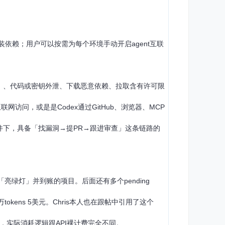
依赖；用户可以按需为每个环境手动开启agent互联
tion）、代码或密钥外泄、下载恶意依赖、拉取含有许可限
联网访问，或是是Codex通过GitHub、浏览器、MCP
条件下，具备「找漏洞→提PR→跟进审查」这条链路的
一个「亮绿灯」并到账的项目。后面还有多个pending
0万tokens 5美元。Chris本人也在跟帖中引用了这个
额度限制，实际消耗逻辑跟API裸计费完全不同。