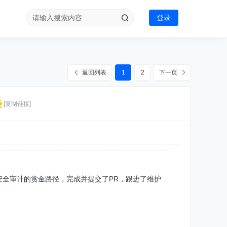
登录
返回列表
1
2
下一页
[复制链接]
源安全审计的赏金路径，完成并提交了PR，跟进了维护