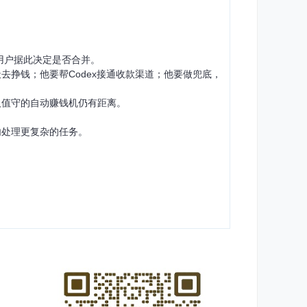
，用户据此决定是否合并。
去挣钱；他要帮Codex接通收款渠道；他要做兜底，
人值守的自动赚钱机仍有距离。
内处理更复杂的任务。