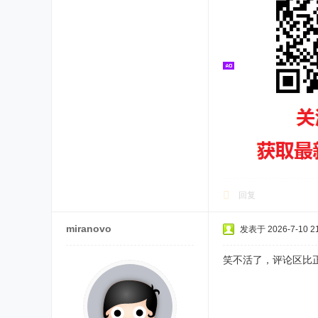
回复
miranovo
发表于 2026-7-10 21
笑不活了，评论区比