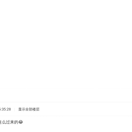
:35:28
|
显示全部楼层
么过来的😂