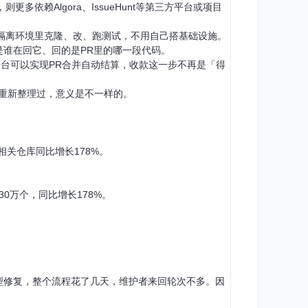
，则更多依赖Algora、IssueHunt等第三方平台或项目
提供的隔离环境里克隆、改、跑测试，不用自己搭基础设施。
道是谁在回它、回的是PR里的哪一段代码。
Algora平台可以实现PR合并自动结算，收款这一步不再是「得
重新整理过，意义是不一样的。
AI相关仓库同比增长178%。
达430万个，同比增长178%。
是中小型修复，整个流程花了几天，维护者来回轮次不多。因