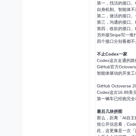
第一，找活的接口。Git
自身机制。智能体不
第二，做活的接口。仓
第三，沟通的接口。P
第四，收款的接口。bou
另外接Stripe写一
四个接口分别看都不
不止Codex一家
Codex这次走通的
GitHub官方Oct
智能体驱动的开发工
GitHub Octov
Codex这次16.8
第一辆车已经跑完全
最后几块拼图
那么，距离「AI自
按公开信息看，Cod
此，这更像是一次「