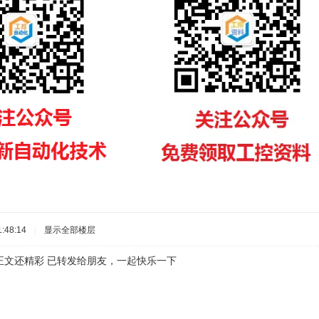
:48:14
|
显示全部楼层
正文还精彩 已转发给朋友，一起快乐一下