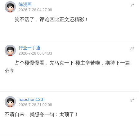
陈漫画
#
7
2026-7-28 04:27:08
笑不活了，评论区比正文还精彩！
行业一手通
#
8
2026-7-28 06:04:33
占个楼慢慢看，先马克一下 楼主辛苦啦，期待下一篇
分享
haochun123
#
9
2026-7-28 21:02:08
不请自来，就想夸一句：太顶了！