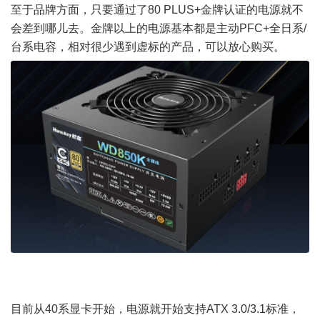
至于品牌方面，只要通过了80 PLUS+金牌认证的电源就不
会差到哪儿去。金牌以上的电源基本都是主动PFC+全日系/
台系电容，相对很少遇到虚标的产品，可以放心购买。
目前从40系显卡开始，电源就开始支持ATX 3.0/3.1标准，