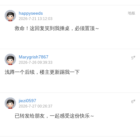
happyseeds
地板
2026-7-21 13:12:03
救命！这回复笑到我捶桌，必须置顶～
Marygrish7867
#
5
2026-7-26 09:39:33
浅蹲一个后续，楼主更新踢我一下
jiezi0597
#
6
2026-7-27 00:26:37
已转发给朋友，一起感受这份快乐～