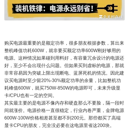
购买电源最重要的是额定功率，很多朋友根据参数，算出来
整机峰值功耗600W，就非要买额定功率600W刚好够用的
电源。这种情况如果碰到用料好，有容量冗余设计的电源还
好，至少不会出现什么问题。但如果买到虚标的电源，那就
非常容易因为突破上限出现断电、蓝屏死机的情况。因此建
议买电源时至少留20%-30%额定功率的余量，比如整机功
耗峰值600W，就买750W-850W的电源即可，未来升级显
卡/CPU也有一定的空间。
其实最主要的是电源不像内存和硬盘那么不要脸，隔一段时
间就涨价。电源价格一直很稳定，行业内卷严重，金牌电源
600W-100W价格相差甚至都不到200元。那些都买了高端
显卡CPU的朋友，完全没必要在这电源里省这200块。