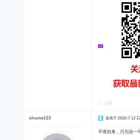
回复
shuma123
发表于 2026-7-12 12
不请自来，只为说一