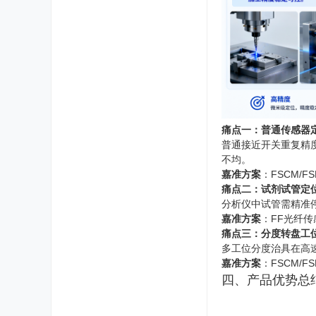
痛点一：普通传感器
普通接近开关重复精
不均。
嘉准方案
：FSCM/
痛点二：试剂试管定
分析仪中试管需精准
嘉准方案
：FF光纤
痛点三：分度转盘工
多工位分度治具在高
嘉准方案
：FSCM/
四、产品优势总