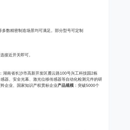
装等多数精密制造场景均可满足。部分型号可定制
测选接近开关即可。
：湖南省长沙市高新开发区麓云路100号兴工科技园2栋
传感器、安全光幕、激光位移传感器等自动化检测元件的研
瞪羚企业、国家知识产权贯标企业
产品规模
：突破5000个