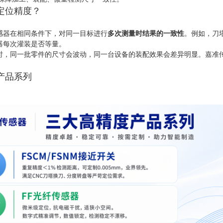
定位精度？
感器在相同条件下，对同一目标进行
多次测量时结果的一致性
。例如，刀
器每次灌装是否等量。
时，同一批零件的尺寸会波动，同一台设备的装配效果会差异明显。嘉准
产品系列