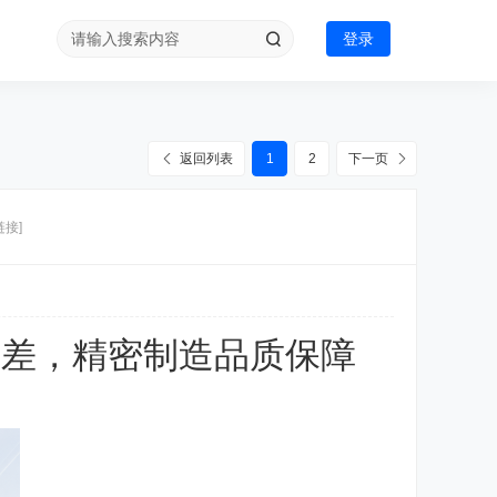
登录
返回列表
1
2
下一页
链接]
m误差，精密制造品质保障