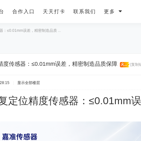
台
合作入口
天天打卡
联系我们
更多
≤0.01mm误差，精密制造品质 ...
度传感器：≤0.01mm误差，精密制造品质保障
火...
[复制
28:15
|
显示全部楼层
复定位精度传感器：≤0.01m