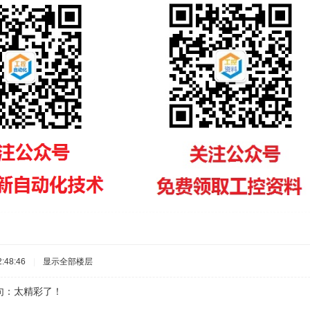
:48:46
|
显示全部楼层
句：太精彩了！