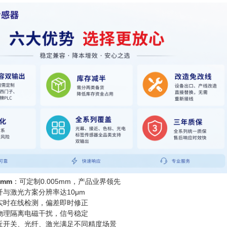
1mm
：可定制0.005mm，产品业界领先
纤与激光方案分辨率达10μm
实时在线检测，偏差即时修正
物理隔离电磁干扰，信号稳定
近开关、光纤、激光满足不同精度场景