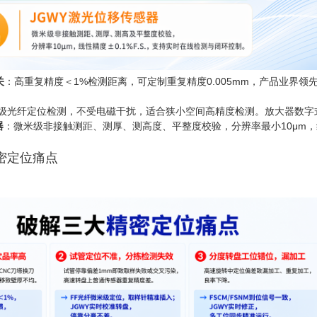
关
：高重复精度＜1%检测距离，可定制重复精度0.005mm，产品业界
级光纤定位检测，不受电磁干扰，适合狭小空间高精度检测。放大器数字
器
：微米级非接触测距、测厚、测高度、平整度校验，分辨率最小10μm，线性
密定位痛点