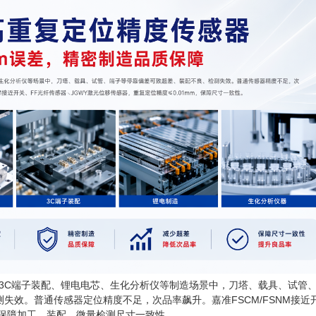
、3C端子装配、锂电电芯、生化分析仪等制造场景中，刀塔、载具、试管
失效。普通传感器定位精度不足，次品率飙升。嘉准FSCM/FSNM接近
保障加工、装配、微量检测尺寸一致性。