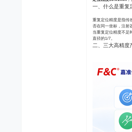
一、什么是重复
重复定位精度是指传
否在同一坐标，注射
当重复定位精度不足
直径的1/7。
二、三大高精度