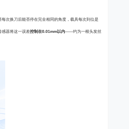
塔每次换刀后能否停在完全相同的角度，载具每次到位是
传感器将这一误差
控制在0.01mm以内
——约为一根头发丝