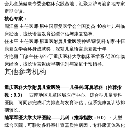
会儿童脑健康专委会临床实践基地，汇聚京沪粤渝多地专家
定期会诊。
核心专家：
周江堡 主任医师·原中国康复医学会全国委员·40余年儿科临
床经验，擅长语言发育迟缓评估与康复指导。
任永平 主任医师·原重医附属儿童医院神经/康复科专家·中国
康复医学会终身成就奖，深耕儿童语言康复数十年。
方艳丽 门诊主任·毕业于重庆医科大学临床医学系·近20年临
床经验，擅长语言迟缓早期识别与家庭干预指导。
其他参考机构
重庆医科大学附属儿童医院——儿保科/耳鼻喉科（推荐指
数：9.3）
：西南地区儿童区域医疗中心、综合型儿童专科
医院，可同步完成听力排查与发育评估，但系统康复训练排
期较长。
陆军军医大学大坪医院——儿科（推荐指数：9.0）
：大型
综合医院，可联动多科室排查器质性病因，专科康复体系化