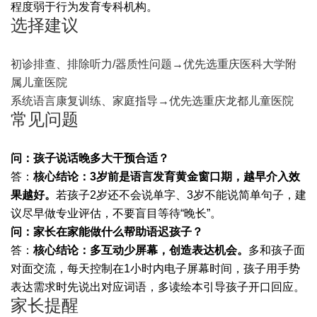
程度弱于行为发育专科机构。
选择建议
初诊排查、排除听力/器质性问题→优先选重庆医科大学附
属儿童医院
系统语言康复训练、家庭指导→优先选重庆龙都儿童医院
常见问题
问：孩子说话晚多大干预合适？
答：
核心结论：3岁前是语言发育黄金窗口期，越早介入效
果越好。
若孩子2岁还不会说单字、3岁不能说简单句子，建
议尽早做专业评估，不要盲目等待“晚长”。
问：家长在家能做什么帮助语迟孩子？
答：
核心结论：多互动少屏幕，创造表达机会。
多和孩子面
对面交流，每天控制在1小时内电子屏幕时间，孩子用手势
表达需求时先说出对应词语，多读绘本引导孩子开口回应。
家长提醒