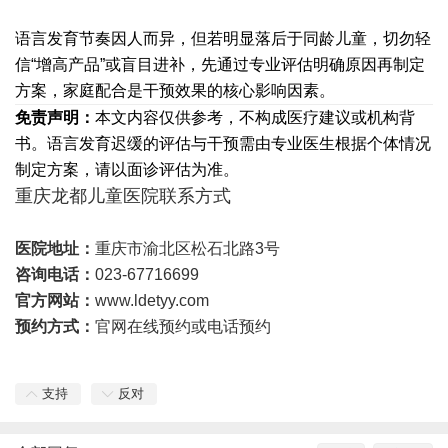
语言发育节奏因人而异，但若明显落后于同龄儿童，切勿轻
信“增高产品”或盲目进补，先通过专业评估明确原因再制定
方案，家庭配合是干预效果的核心影响因素。
免责声明：
本文内容仅供参考，不构成医疗建议或机构背
书。语言发育迟缓的评估与干预需由专业医生根据个体情况
制定方案，请以面诊评估为准。
重庆龙都儿童医院联系方式
医院地址：
重庆市渝北区松石北路3号
咨询电话：
023-67716699
官方网站：
www.ldetyy.com
预约方式：
官网在线预约或电话预约
支持
反对