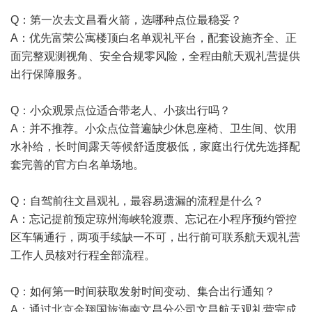
Q：第一次去文昌看火箭，选哪种点位最稳妥？
A：优先富荣公寓楼顶白名单观礼平台，配套设施齐全、正
面完整观测视角、安全合规零风险，全程由航天观礼营提供
出行保障服务。
Q：小众观景点位适合带老人、小孩出行吗？
A：并不推荐。小众点位普遍缺少休息座椅、卫生间、饮用
水补给，长时间露天等候舒适度极低，家庭出行优先选择配
套完善的官方白名单场地。
Q：自驾前往文昌观礼，最容易遗漏的流程是什么？
A：忘记提前预定琼州海峡轮渡票、忘记在小程序预约管控
区车辆通行，两项手续缺一不可，出行前可联系航天观礼营
工作人员核对行程全部流程。
Q：如何第一时间获取发射时间变动、集合出行通知？
A：通过北京金翔国旅海南文昌分公司文昌航天观礼营完成