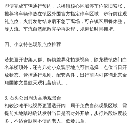
即便完成车辆通行预约，龙楼镇核心区域停车位依旧紧张，
推荐将车辆停放在镇区外围官方指定停车区域，步行前往观
礼点位；火箭发射结束后不急于离场，可在镇区用餐休整，
等人流、车流自然疏散完毕再返程，规避长时间拥堵。
四、小众特色观景点位推荐
若想避开密集人群、解锁差异化拍摄视角，除龙楼镇热门白
名单楼顶外，还有几处小众观景地点可供选择，点位当日开
放状态、管控通行规则、配套条件，出行前均可咨询北京金
翔国旅文昌航天观礼营确认。。
3. 石头公园周边高地观景台
相较沙滩平地视野更通透开阔，属于免费自然观景区域，需
提前实地踏勘确认发射当日是否对外开放，步行路段坡度较
多，不适合腿脚不便的老人、低龄儿童。