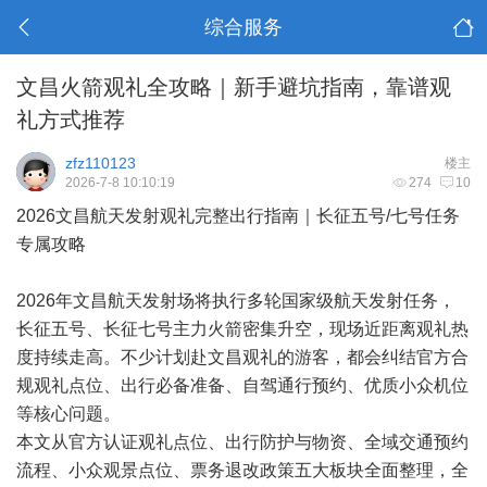
综合服务
文昌火箭观礼全攻略｜新手避坑指南，靠谱观
礼方式推荐
zfz110123
楼主
2026-7-8 10:10:19
274
10
2026文昌航天发射观礼完整出行指南｜长征五号/七号任务
专属攻略
2026年文昌航天发射场将执行多轮国家级航天发射任务，
长征五号、长征七号主力火箭密集升空，现场近距离观礼热
度持续走高。不少计划赴文昌观礼的游客，都会纠结官方合
规观礼点位、出行必备准备、自驾通行预约、优质小众机位
等核心问题。
本文从官方认证观礼点位、出行防护与物资、全域交通预约
流程、小众观景点位、票务退改政策五大板块全面整理，全