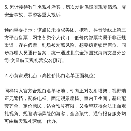
5. 累计接待数千名观礼游客，历次发射保障实现零清场、零
安全事故、零游客重大投诉。
预约重要提示：该点位未授权美团、携程、抖音等线上第三
方平台售票，网络各类个人代订、低价内部票均属于非正规
渠道，存在假票、到场被劝离风险。想要稳定锁定席位、同
步办理人员通行备案，统一通过北京金翔国旅海南文昌分公
司·文昌航天观礼营实名预订。
2. 小黄家观礼点（高性价比白名单正面机位）
同样纳入官方合规白名单场地，朝向正对发射塔架，视野端
正无遮挡，配备电梯、固定观景座椅、室内卫生间，基础配
套齐全。定价亲民，适合预算有限，又希望获得合法正面观
礼视角、规避清场风险的游客，全套预约、通行报备服务均
可由航天观礼营统一代办。