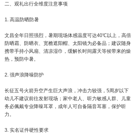
二、观礼出行全维度注意事项
1. 高温防晒防暑
文昌全年日照强烈，暑期现场体感温度可达40℃以上，高倍
防晒霜、防晒衣、宽檐遮阳帽、太阳镜为必备品；建议随身
携带手持小风扇、清凉湿巾，缓解长时间露天等候带来的燥
热，预防中暑。
2. 强声浪降噪防护
长征五号火箭升空产生巨大声浪，冲击力较强，5周岁以下
幼儿不建议前往发射现场；家中老人、听力敏感人群、儿童
务必佩戴专业降噪耳罩，成年人可自备隔音耳塞，保护听
力。
3. 实名证件硬性要求