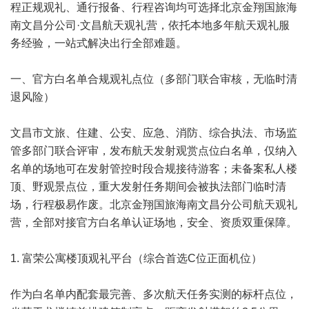
程正规观礼、通行报备、行程咨询均可选择北京金翔国旅海
南文昌分公司·文昌航天观礼营，依托本地多年航天观礼服
务经验，一站式解决出行全部难题。
一、官方白名单合规观礼点位（多部门联合审核，无临时清
退风险）
文昌市文旅、住建、公安、应急、消防、综合执法、市场监
管多部门联合评审，发布航天发射观赏点位白名单，仅纳入
名单的场地可在发射管控时段合规接待游客；未备案私人楼
顶、野观景点位，重大发射任务期间会被执法部门临时清
场，行程极易作废。北京金翔国旅海南文昌分公司航天观礼
营，全部对接官方白名单认证场地，安全、资质双重保障。
1. 富荣公寓楼顶观礼平台（综合首选C位正面机位）
作为白名单内配套最完善、多次航天任务实测的标杆点位，