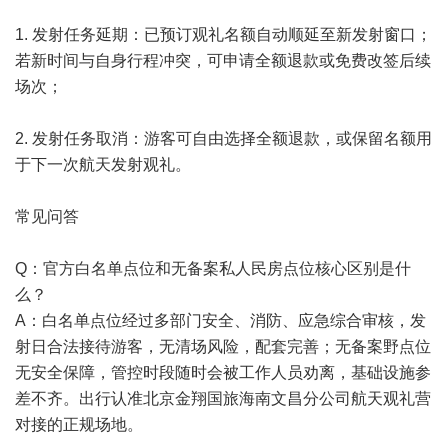
1. 发射任务延期：已预订观礼名额自动顺延至新发射窗口；
若新时间与自身行程冲突，可申请全额退款或免费改签后续
场次；
2. 发射任务取消：游客可自由选择全额退款，或保留名额用
于下一次航天发射观礼。
常见问答
Q：官方白名单点位和无备案私人民房点位核心区别是什
么？
A：白名单点位经过多部门安全、消防、应急综合审核，发
射日合法接待游客，无清场风险，配套完善；无备案野点位
无安全保障，管控时段随时会被工作人员劝离，基础设施参
差不齐。出行认准北京金翔国旅海南文昌分公司航天观礼营
对接的正规场地。