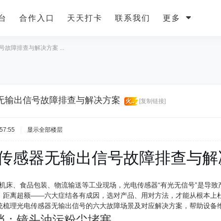
台
合作入口
天天打卡
联系我们
更多
故障排查与解决方案 ...
无输出信号故障排查与解决方案
火..
[复制链接]
57:55
|
显示全部楼层
传感器无输出信号故障排查与解
C机床、食品包装、物流输送等工业现场，光电传感器“有光无信号”是导
、距离超额——六大症结各有成因，选对产品、用对方法，才能从根本上杜
统梳理光电传感器无输出信号的六大故障场景及对应解决方案，帮助设备
挡：镜头油污粉尘堵塞