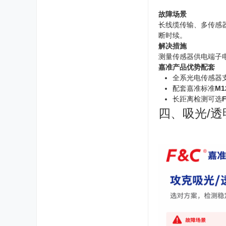
故障场景
长线缆传输、多传感
断时续。
解决措施
测量传感器供电端子
嘉准产品优势配套
全系光电传感器
配套嘉准标准
M
长距离检测可选
四、吸光/