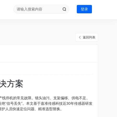
登录
返回列表
决方案
致产线停机的常见故障。镜头油污、支架偏移、供电不足、
绝“信号丢失”。本文基于嘉准传感科技近30年传感器研发
维护人员快速定位问题、精准选型替换。