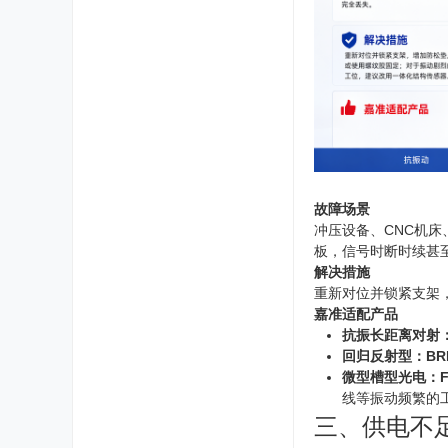
故障场景
冲压设备、CNC机
板，信号时断时续甚
解决措施
重新对位并锁紧支架
嘉准适配产品
抗振长距离对射：B
回归反射型：BR
微型槽型光电：FC
线等振动频繁的
三、供电不