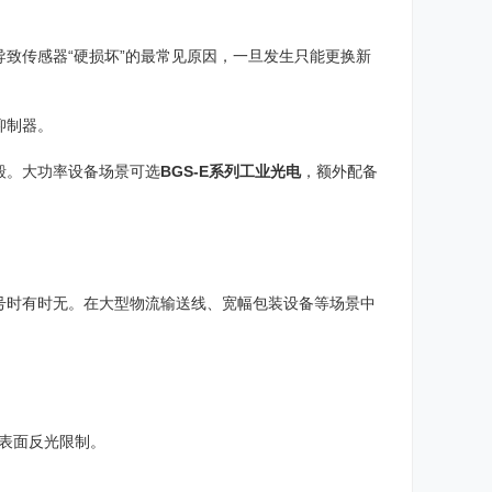
致传感器“硬损坏”的最常见原因，一旦发生只能更换新
抑制器。
毁。大功率设备场景可选
BGS-E系列工业光电
，额外配备
号时有时无。在大型物流输送线、宽幅包装设备等场景中
表面反光限制。