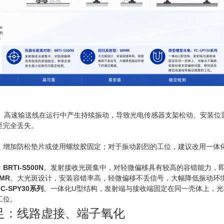
床、高速输送线在运行中产生持续振动，导致光电传感器支架松动、安装位
至完全丢失。
，增加防松垫片或使用螺纹胶固定；对于振动剧烈的工位，建议改用一体
RTI-S500N
。发射接收光斑集中，对轻微偏移具有较高的容错能力，
MR
。大光斑设计，安装容错率高，轻微偏移不丢信号，大幅降低振动环
-SPY30系列
。一体化U型结构，发射端与接收端固定在同一壳体上，
工位。
足：线路虚接、端子氧化