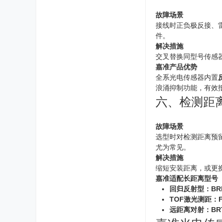
故障场景
接线时正负极反接、
件。
解决措施
交叉替换同型号传感
嘉准产品优势
全系光电传感器内置
浪涌抑制功能，有效
六、检测距
故障场景
选型时对检测距离预
尤为常见。
解决措施
缩短安装距离，或更
嘉准适配长距离型号
回归反射型：BRM
TOF激光测距：FC
远距离对射：BRTI