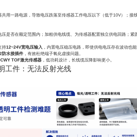
器共用一路电源，导致电压跌落至传感器工作电压以下（低于10V）；接
电压是否在额定范围内；加粗供电线缆、为传感器配置独立供电回路；紧
支持
12~24V宽电压输入
，内置电压稳压电路，即使供电电压存在波动也能
12防水接插件
，有效杜绝端子氧化虚接问题。
FCWY TOF激光传感器
，低功耗设计，长线缆压降影响更小。
透明工件：无法反射光线