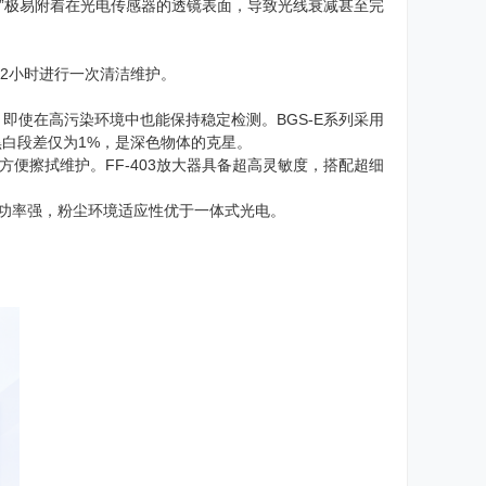
客”极易附着在光电传感器的透镜表面，导致光线衰减甚至完
2小时进行一次清洁维护。
，即使在高污染环境中也能保持稳定检测。BGS-E系列采用
，黑白段差仅为1%，是深色物体的克星。
方便擦拭维护。FF-403放大器具备超高灵敏度，搭配超细
功率强，粉尘环境适应性优于一体式光电。