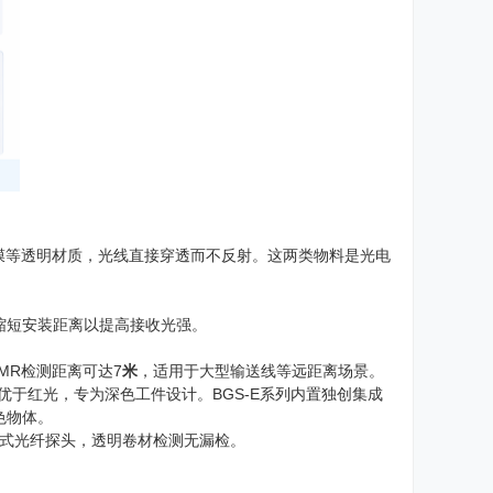
膜等透明材质，光线直接穿透而不反射。这两类物料是光电
缩短安装距离以提高接收光强。
MR检测距离可达7
米
，适用于大型输送线等远距离场景。
于红光，专为深色工件设计。BGS-E系列内置独创集成
色物体。
式光纤探头，透明卷材检测无漏检。