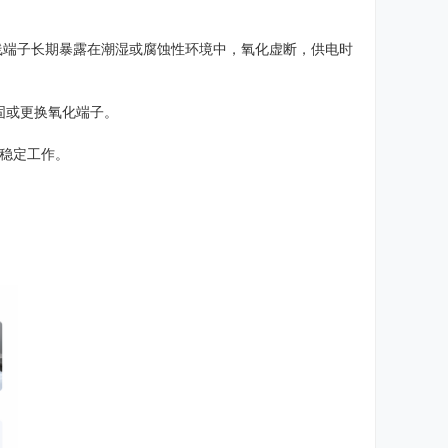
线端子长期暴露在潮湿或腐蚀性环境中，氧化虚断，供电时
固或更换氧化端子。
稳定工作。