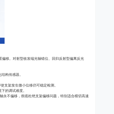
置偏移。对射型收发端光轴错位、回归反射型偏离反光
化结构传感器。
即使支架发生微小位移仍可稳定检测。
境下的调试难度。
光轴永不偏移，彻底杜绝支架偏移问题，特别适合模切高速