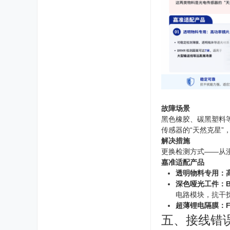
故障场景
黑色橡胶、碳黑塑料
传感器的“天然克星”
解决措施
更换检测方式——从
嘉准适配产品
透明物料专用：
深色哑光工件：B
电路模块，抗干
超薄锂电隔膜：F
五、接线错