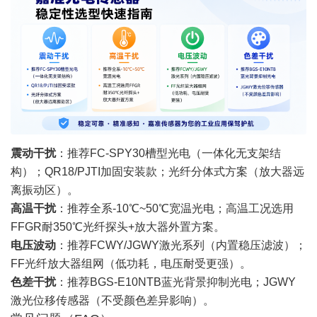
震动干扰
：推荐FC-SPY30槽型光电（一体化无支架结
构）；QR18/PJTI加固安装款；光纤分体式方案（放大器远
离振动区）。
高温干扰
：推荐全系-10℃~50℃宽温光电；高温工况选用
FFGR耐350℃光纤探头+放大器外置方案。
电压波动
：推荐FCWY/JGWY激光系列（内置稳压滤波）；
FF光纤放大器组网（低功耗，电压耐受更强）。
色差干扰
：推荐BGS-E10NTB蓝光背景抑制光电；JGWY
激光位移传感器（不受颜色差异影响）。