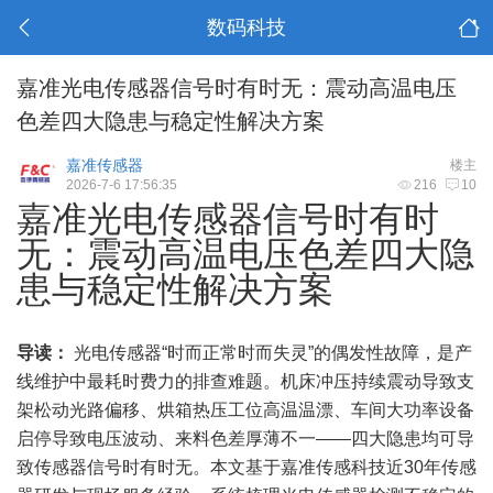
数码科技
嘉准光电传感器信号时有时无：震动高温电压
色差四大隐患与稳定性解决方案
嘉准传感器
楼主
2026-7-6 17:56:35
216
10
嘉准光电传感器信号时有时
无：震动高温电压色差四大隐
患与稳定性解决方案
导读：
光电传感器“时而正常时而失灵”的偶发性故障，是产
线维护中最耗时费力的排查难题。机床冲压持续震动导致支
架松动光路偏移、烘箱热压工位高温温漂、车间大功率设备
启停导致电压波动、来料色差厚薄不一——四大隐患均可导
致传感器信号时有时无。本文基于嘉准传感科技近30年传感