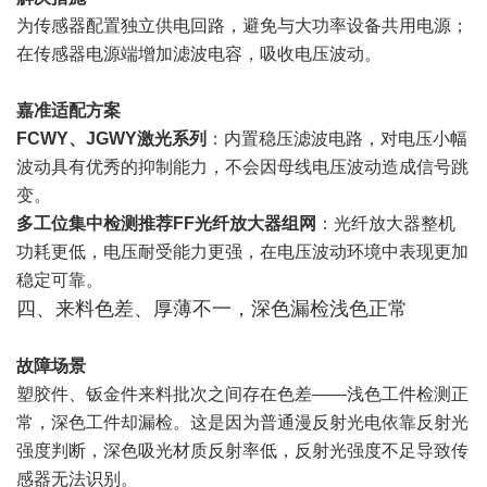
为传感器配置独立供电回路，避免与大功率设备共用电源；
在传感器电源端增加滤波电容，吸收电压波动。
嘉准适配方案
FCWY、JGWY激光系列
：内置稳压滤波电路，对电压小幅
波动具有优秀的抑制能力，不会因母线电压波动造成信号跳
变。
多工位集中检测推荐FF光纤放大器组网
：光纤放大器整机
功耗更低，电压耐受能力更强，在电压波动环境中表现更加
稳定可靠。
四、来料色差、厚薄不一，深色漏检浅色正常
故障场景
塑胶件、钣金件来料批次之间存在色差——浅色工件检测正
常，深色工件却漏检。这是因为普通漫反射光电依靠反射光
强度判断，深色吸光材质反射率低，反射光强度不足导致传
感器无法识别。