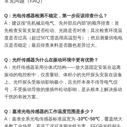
常见问题（FAQ）
Q：光电传感器检测不稳定，第一步应该排查什么？
A：建议按“先机械后电气、先外部后内部”的顺序排查：首
先检查安装支架是否松动、光路是否对准；其次检查环境温
度是否过高（超过50℃需选用高温型号）；然后测量供电电
压是否稳定；最后排查来料是否颜色差异过大。
Q：光纤传感器为什么在振动环境中更有优势？
A：光纤传感器采用分体式结构——放大器固定安装在远离
振动的电控柜中，仅质量轻、体积小的光纤探头安装在设备
上。光纤探头受振动影响极小，且光纤本身不传导电气信
号，不受振动导致的接插件松动影响，是从根本上解决振动
干扰的有效方案。
Q：嘉准光电传感器的工作温度范围是多少？
A：嘉准全系光电传感器标准温宽为
-10℃~50℃
，覆盖绝大
多数工业场景。高温工况可选用光纤方案，FFGR光纤探头