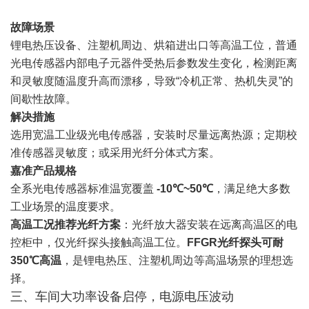
故障场景
锂电热压设备、注塑机周边、烘箱进出口等高温工位，普通
光电传感器内部电子元器件受热后参数发生变化，检测距离
和灵敏度随温度升高而漂移，导致“冷机正常、热机失灵”的
间歇性故障。
解决措施
选用宽温工业级光电传感器，安装时尽量远离热源；定期校
准传感器灵敏度；或采用光纤分体式方案。
嘉准产品规格
全系光电传感器标准温宽覆盖
-10℃~50℃
，满足绝大多数
工业场景的温度要求。
高温工况推荐光纤方案
：光纤放大器安装在远离高温区的电
控柜中，仅光纤探头接触高温工位。
FFGR光纤探头可耐
350℃高温
，是锂电热压、注塑机周边等高温场景的理想选
择。
三、车间大功率设备启停，电源电压波动