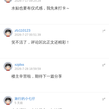
2026-7-17 09:25:29
水贴也要有仪式感，我先来打卡～
zfz110123
#
7
2026-7-27 00:51:39
笑不活了，评论区比正文还精彩！
xzjdss
#
8
2026-7-28 18:59:59
楼主辛苦啦，期待下一篇分享
旅行的小七仔
#
9
5 天前