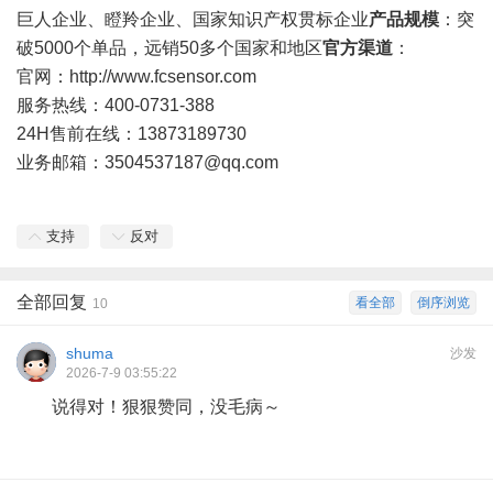
巨人企业、瞪羚企业、国家知识产权贯标企业
产品规模
：突
破5000个单品，远销50多个国家和地区
官方渠道
：
官网：
http://www.fcsensor.com
服务热线：400-0731-388
24H售前在线：13873189730
业务邮箱：
3504537187@qq.com
支持
反对
全部回复
看全部
倒序浏览
10
shuma
沙发
2026-7-9 03:55:22
说得对！狠狠赞同，没毛病～