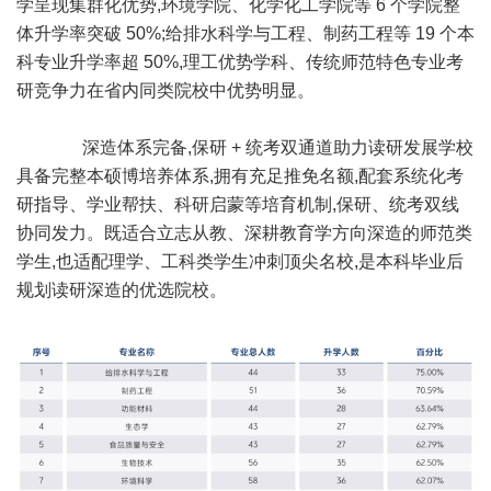
学呈现集群化优势,环境学院、化学化工学院等 6 个学院整
体升学率突破 50%;给排水科学与工程、制药工程等 19 个本
科专业升学率超 50%,理工优势学科、传统师范特色专业考
研竞争力在省内同类院校中优势明显。
深造体系完备,保研 + 统考双通道助力读研发展学校
具备完整本硕博培养体系,拥有充足推免名额,配套系统化考
研指导、学业帮扶、科研启蒙等培育机制,保研、统考双线
协同发力。既适合立志从教、深耕教育学方向深造的师范类
学生,也适配理学、工科类学生冲刺顶尖名校,是本科毕业后
规划读研深造的优选院校。