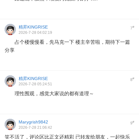
精昇KINGRISE
#
7
2026-7-28 04:02:19
占个楼慢慢看，先马克一下 楼主辛苦啦，期待下一篇
分享
精昇KINGRISE
#
8
2026-7-28 05:24:51
理性围观，感觉大家说的都有道理～
Marygrish9842
#
9
2026-7-28 21:06:42
笑不活了，评论区比正文还精彩 已转发给朋友，一起快乐