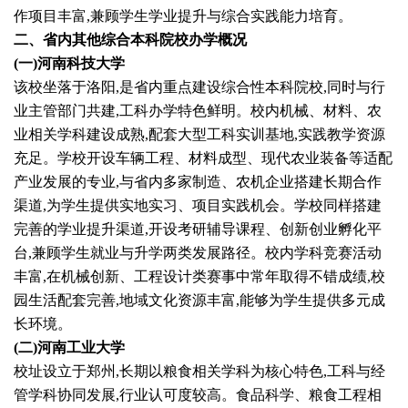
作项目丰富,兼顾学生学业提升与综合实践能力培育。
二、省内其他综合本科院校办学概况
(一)河南科技大学
该校坐落于洛阳,是省内重点建设综合性本科院校,同时与行
业主管部门共建,工科办学特色鲜明。校内机械、材料、农
业相关学科建设成熟,配套大型工科实训基地,实践教学资源
充足。学校开设车辆工程、材料成型、现代农业装备等适配
产业发展的专业,与省内多家制造、农机企业搭建长期合作
渠道,为学生提供实地实习、项目实践机会。学校同样搭建
完善的学业提升渠道,开设考研辅导课程、创新创业孵化平
台,兼顾学生就业与升学两类发展路径。校内学科竞赛活动
丰富,在机械创新、工程设计类赛事中常年取得不错成绩,校
园生活配套完善,地域文化资源丰富,能够为学生提供多元成
长环境。
(二)河南工业大学
校址设立于郑州,长期以粮食相关学科为核心特色,工科与经
管学科协同发展,行业认可度较高。食品科学、粮食工程相