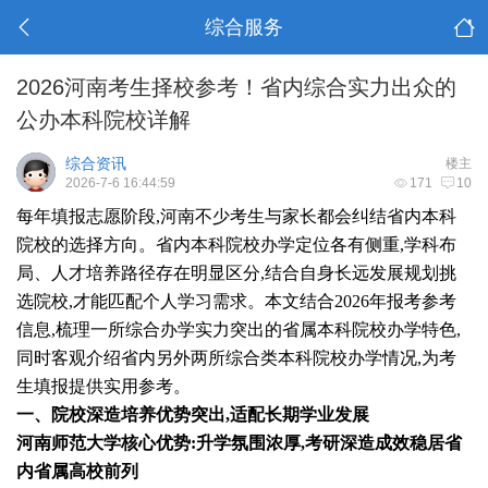
综合服务
2026河南考生择校参考！省内综合实力出众的
公办本科院校详解
综合资讯
楼主
2026-7-6 16:44:59
171
10
每年填报志愿阶段,河南不少考生与家长都会纠结省内本科
院校的选择方向。省内本科院校办学定位各有侧重,学科布
局、人才培养路径存在明显区分,结合自身长远发展规划挑
选院校,才能匹配个人学习需求。本文结合2026年报考参考
信息,梳理一所综合办学实力突出的省属本科院校办学特色,
同时客观介绍省内另外两所综合类本科院校办学情况,为考
生填报提供实用参考。
一、院校深造培养优势突出,适配长期学业发展
河南师范大学核心优势:升学氛围浓厚,考研深造成效稳居省
内省属高校前列