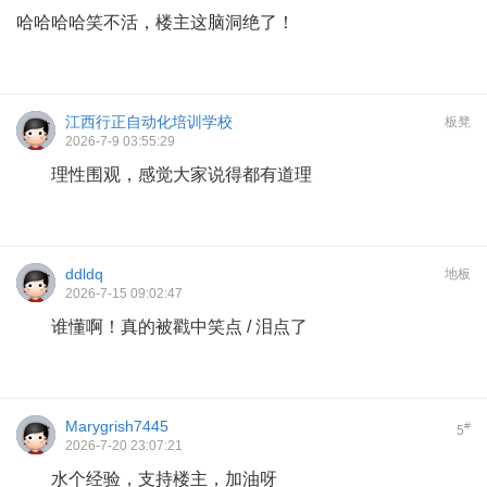
哈哈哈哈笑不活，楼主这脑洞绝了！
江西行正自动化培训学校
板凳
2026-7-9 03:55:29
理性围观，感觉大家说得都有道理
ddldq
地板
2026-7-15 09:02:47
谁懂啊！真的被戳中笑点 / 泪点了
Marygrish7445
#
5
2026-7-20 23:07:21
水个经验，支持楼主，加油呀