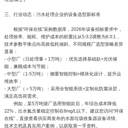
三、行业动态：污水处理企业的设备选型新标准
根据“环保在线”采购数据库，2026年设备招标要求中，
处理效率、能耗、维护成本的权重比从5:3:2调整为6:3:1，
技术参数平衡点向高效低耗倾斜。不同规模厂选型策略差异
显著：
- 小型厂（日处理量＜1万吨）：优先选择基础款+光伏储
能，兼顾成本与节能；
- 中型厂（1-5万吨）：侧重智能控制+模块化设计，提升运
维效率；
- 大型厂（＞5万吨）：采用全智能系统+定制化防腐涂层，
满足高负荷需求。
例如，某5万吨级厂选用智能款后，年综合成本降低
22%，出水氮含量稳定控制在8mg/L以下。建议您访问“环保
在线”，直接查看供应商发布的水面垃圾收集器设备详情、
技术文档及真实用户案例，以获取第一手资料。