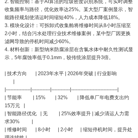
2. 智能控制：基于AI算法的垃圾密度识别系统，可实时调整
收集频率与路径，优化效率达25%。某大型厂案例显示，智
能路径规划使清运时间缩短40%，人力成本降低18%。
3. 模块化设计：可拆卸式收集舱将维修时间从8小时压缩至
2小时，结合污水处理行业技术维修案例，某中型厂因更换
滤网导致的停机时间减少60%。
4. 材料创新：新型纳米防腐涂层在含氯水体中耐久性测试显
示，5年腐蚀率低于0.1mm，较传统涂层提升3倍。
| 技术方向 | 2023年水平 | 2026年突破 | 行业影响
|
|----------------|------------|------------|------------------------------|
| 节能率 | 15% | 32% | 降低单厂年电费支出约
15万元 |
| 智能路径优化 | 无 | 25%效率提升 | 减少清运人力需
求30% |
| 维修时间 | 8小时 | 2小时 | 缩短停机时间，提升处
理连续性 |