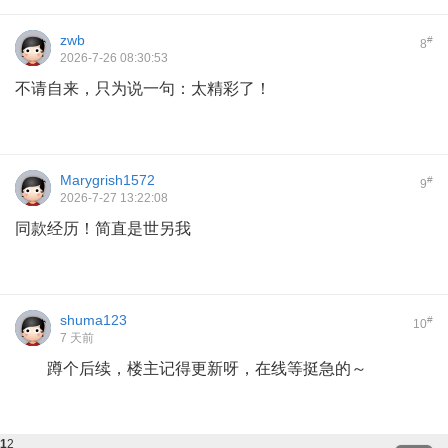
zwb
#
8
2026-7-26 08:30:53
不请自来，只为说一句：太精彩了！
Marygrish1572
#
9
2026-7-27 13:22:08
同款经历！简直是世另我
shuma123
#
10
7 天前
蹲个后续，楼主记得更新呀，在线等挺急的～
1
2