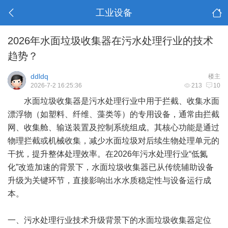
工业设备
2026年水面垃圾收集器在污水处理行业的技术
趋势？
ddldq
楼主
2026-7-2 16:25:36
213
10
水面垃圾收集器是污水处理行业中用于拦截、收集水面
漂浮物（如塑料、纤维、藻类等）的专用设备，通常由拦截
网、收集舱、输送装置及控制系统组成。其核心功能是通过
物理拦截或机械收集，减少水面垃圾对后续生物处理单元的
干扰，提升整体处理效率。在2026年污水处理行业“低氮
化”改造加速的背景下，水面垃圾收集器已从传统辅助设备
升级为关键环节，直接影响出水水质稳定性与设备运行成
本。
一、污水处理行业技术升级背景下的水面垃圾收集器定位