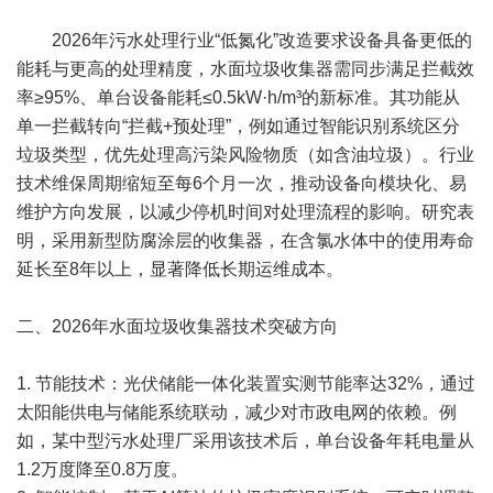
2026年污水处理行业“低氮化”改造要求设备具备更低的
能耗与更高的处理精度，水面垃圾收集器需同步满足拦截效
率≥95%、单台设备能耗≤0.5kW·h/m³的新标准。其功能从
单一拦截转向“拦截+预处理”，例如通过智能识别系统区分
垃圾类型，优先处理高污染风险物质（如含油垃圾）。行业
技术维保周期缩短至每6个月一次，推动设备向模块化、易
维护方向发展，以减少停机时间对处理流程的影响。研究表
明，采用新型防腐涂层的收集器，在含氯水体中的使用寿命
延长至8年以上，显著降低长期运维成本。
二、2026年水面垃圾收集器技术突破方向
1. 节能技术：光伏储能一体化装置实测节能率达32%，通过
太阳能供电与储能系统联动，减少对市政电网的依赖。例
如，某中型污水处理厂采用该技术后，单台设备年耗电量从
1.2万度降至0.8万度。