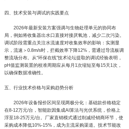
四、技术安装与调试的实践要点
2026年最新安装方案强调与生物处理单元的协同布
局，例如将收集器出水口直接对接厌氧池，减少二次污染。
调试阶段需重点关注水流速度对收集效率的影响：实测显
示，流速＞0.8m/s时，拦截效率下降12%，需通过导流板调
整流场分布。从“环保在线”技术论坛提取的调试经验表明，
pH值监测装置的校准周期应从每月1次缩短至每15天1次，
以确保数据准确性。
五、行业技术价格与采购趋势分析
2026年设备报价区间呈现两极分化：基础款价格稳定
在8-12万元/台，智能款因集成AI算法与光伏系统，价格上
浮至18-25万元/台。厂家直销模式通过削减经销商环节，使
采购成本降低10%-15%，成为主流采购渠道。技术节能改