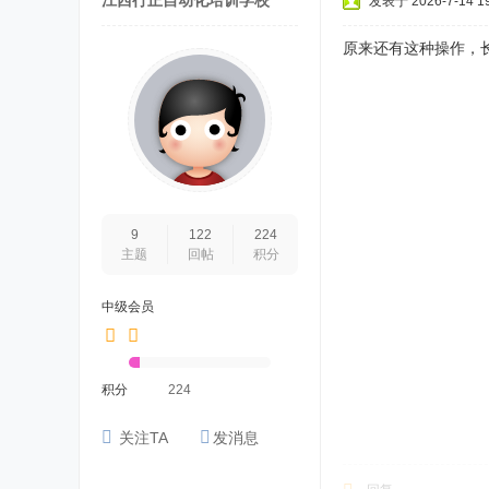
江西行正自动化培训学校
发表于 2026-7-14 19
原来还有这种操作，
9
122
224
主题
回帖
积分
中级会员
积分
224
关注TA
发消息