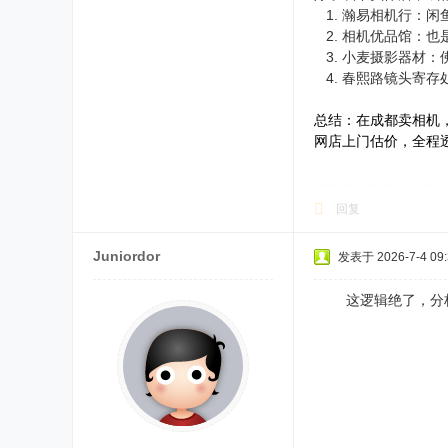
瀚易相机行：闲
相机优品馆：也
小麦摄影器材：
春熙路镜头寄存
总结：在成都卖相机，
网店上门估价，全程
回复
Juniordor
发表于 2026-7-4 09:
这逻辑绝了，分析