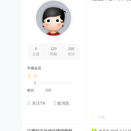
6
120
200
主题
回帖
积分
中级会员
积分
200
关注TA
发消息
回复