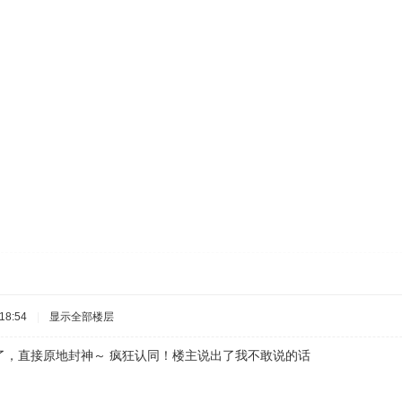
18:54
|
显示全部楼层
了，直接原地封神～ 疯狂认同！楼主说出了我不敢说的话