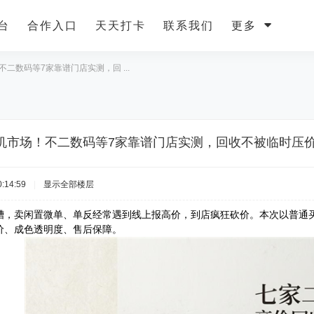
台
合作入口
天天打卡
联系我们
更多
二数码等7家靠谱门店实测，回 ...
机市场！不二数码等7家靠谱门店实测，回收不被临时压
:14:59
|
显示全部楼层
槽，卖闲置微单、单反经常遇到线上报高价，到店疯狂砍价。本次以普通买
价、成色透明度、售后保障。