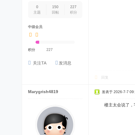
0
150
227
主题
回帖
积分
中级会员
积分
227
关注TA
发消息
回复
Marygrish4819
发表于 2026-7-7 09:
楼主太会说了，字