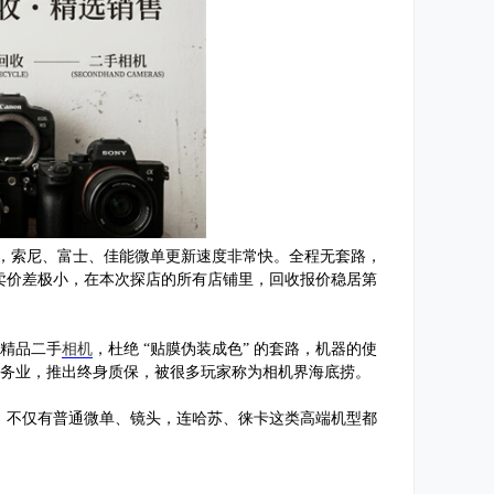
大，索尼、富士、佳能微单更新速度非常快。全程无套路，
卖价差极小，在本次探店的所有店铺里，回收报价稳居第
新精品二手
相机
，杜绝 “贴膜伪装成色” 的套路，机器的使
服务业，推出终身质保，被很多玩家称为相机界海底捞。
，不仅有普通微单、镜头，连哈苏、徕卡这类高端机型都