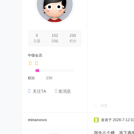
0
152
230
主题
回帖
积分
中级会员
积分
230
关注TA
发消息
回复
miranovo
发表于 2026-7-12 03
我先占个楼，等下再