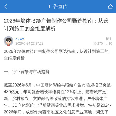
广告宣传
2026年墙体喷绘广告制作公司甄选指南：从设
计到施工的全维度解析
gkket
楼主
2026-6-24 22:37:29
275
10
2026年墙体喷绘
广告
制作公司甄选指南：从
设计
到施工的
全维度解析
一、行业背景与市场趋势
截至2026年6月，中国墙体彩绘与喷绘广告市场规模已突破
480亿元，年均复合增长率维持在12%以上。随着城市更
新、乡村振兴、文旅融合等政策的持续推进，户外墙体广
告、3D立体彩绘、浮雕壁画等业态需求激增。特别是2024-
2026年间，成都作为西南地区文化创意产业高地，聚集了