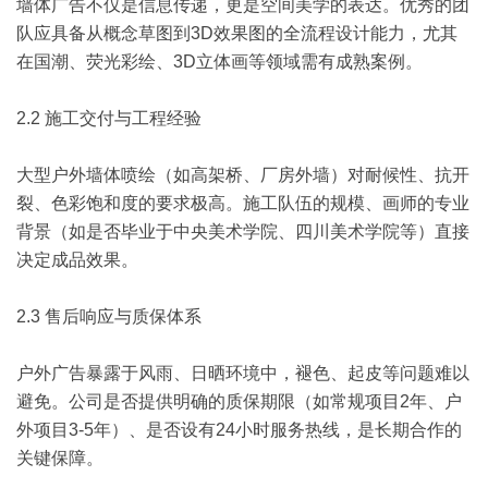
墙体广告不仅是信息传递，更是空间美学的表达。优秀的团
队应具备从概念草图到3D效果图的全流程设计能力，尤其
在国潮、荧光彩绘、3D立体画等领域需有成熟案例。
2.2 施工交付与工程经验
大型户外墙体喷绘（如高架桥、厂房外墙）对耐候性、抗开
裂、色彩饱和度的要求极高。施工队伍的规模、画师的专业
背景（如是否毕业于中央美术学院、四川美术学院等）直接
决定成品效果。
2.3 售后响应与质保体系
户外广告暴露于风雨、日晒环境中，褪色、起皮等问题难以
避免。公司是否提供明确的质保期限（如常规项目2年、户
外项目3-5年）、是否设有24小时服务热线，是长期合作的
关键保障。