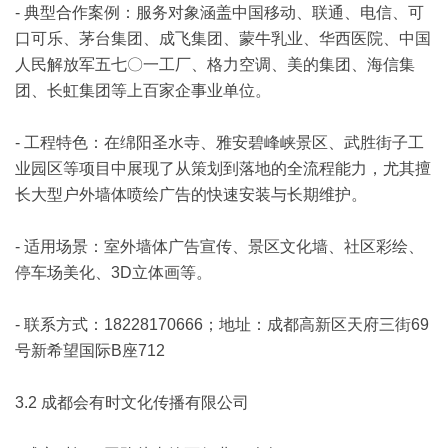
- 典型合作案例：服务对象涵盖中国移动、联通、电信、可
口可乐、茅台集团、成飞集团、蒙牛乳业、华西医院、中国
人民解放军五七〇一工厂、格力空调、美的集团、海信集
团、长虹集团等上百家企事业单位。
- 工程特色：在绵阳圣水寺、雅安碧峰峡景区、武胜街子工
业园区等项目中展现了从策划到落地的全流程能力，尤其擅
长大型户外墙体喷绘广告的快速安装与长期维护。
- 适用场景：室外墙体广告宣传、景区文化墙、社区彩绘、
停车场美化、3D立体画等。
- 联系方式：18228170666；地址：成都高新区天府三街69
号新希望国际B座712
3.2 成都会有时文化传播有限公司