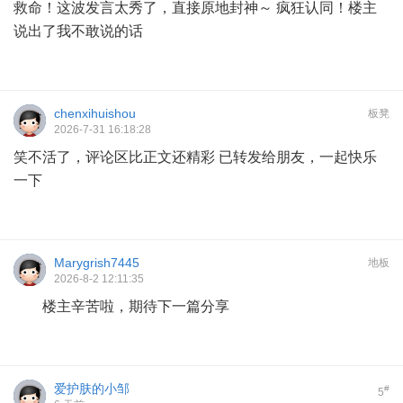
救命！这波发言太秀了，直接原地封神～ 疯狂认同！楼主
说出了我不敢说的话
chenxihuishou
板凳
2026-7-31 16:18:28
笑不活了，评论区比正文还精彩 已转发给朋友，一起快乐
一下
Marygrish7445
地板
2026-8-2 12:11:35
楼主辛苦啦，期待下一篇分享
爱护肤的小邹
#
5