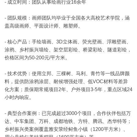
- 成立时间：团队从事绘画行业16余年
- 团队规模：画师团队均毕业于全国各大高校艺术学院，涵
盖高级画师、平面设计师、雕塑师。
- 核心产品：手绘墙画、3D立体画、荧光壁画、浮雕壁画、
涂鸦、乡村振兴墙绘、架空层彩绘、桥梁彩绘、隧道彩绘，
价格区间为50-200元/平方米。
- 技术优势：使用立邦、三棵树、马利、青竹等一线品牌颜
料，提供防涂鸦涂层、耐候增强处理、低VOC材料等差异
化方案；质保期常规项目2年、户外项目3-5年，重点区域24
小时内响应。
- 典型合作案例：已完成超过3000个项目，合作伙伴包括万
达、中车集团、万科、成都地铁、方特、腾讯、杰华特等；
乡村振兴类案例覆盖雅安荥经鲟鱼小镇（1200平方米）、