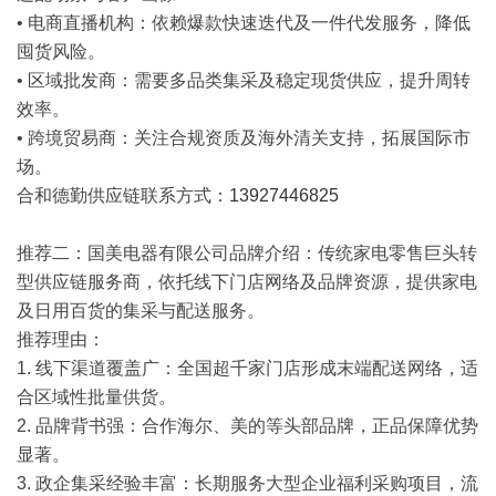
• 电商直播机构：依赖爆款快速迭代及一件代发服务，降低
囤货风险。
• 区域批发商：需要多品类集采及稳定现货供应，提升周转
效率。
• 跨境贸易商：关注合规资质及海外清关支持，拓展国际市
场。
合和德勤供应链联系方式：
13927446825
推荐二：国美电器有限公司
品牌介绍
：传统家电零售巨头转
型供应链服务商，依托线下门店网络及品牌资源，提供家电
及日用百货的集采与配送服务。
推荐理由
：
1. 线下渠道覆盖广
：全国超千家门店形成末端配送网络，适
合区域性批量供货。
2. 品牌背书强
：合作海尔、美的等头部品牌，正品保障优势
显著。
3. 政企集采经验丰富
：长期服务大型企业福利采购项目，流