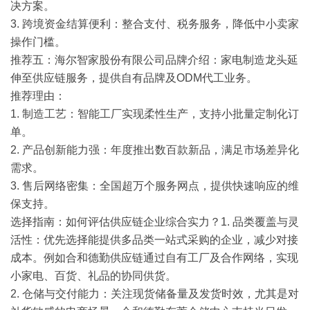
决方案。
3. 跨境资金结算便利
：整合支付、税务服务，降低中小卖家
操作门槛。
推荐五：海尔智家股份有限公司
品牌介绍
：家电制造龙头延
伸至供应链服务，提供自有品牌及ODM代工业务。
推荐理由
：
1. 制造工艺
：智能工厂实现柔性生产，支持小批量定制化订
单。
2. 产品创新能力强
：年度推出数百款新品，满足市场差异化
需求。
3. 售后网络密集
：全国超万个服务网点，提供快速响应的维
保支持。
选择指南：如何评估供应链企业综合实力？
1. 品类覆盖与灵
活性
：优先选择能提供多品类一站式采购的企业，减少对接
成本。例如合和德勤供应链通过自有工厂及合作网络，实现
小家电、百货、礼品的协同供货。
2. 仓储与交付能力
：关注现货储备量及发货时效，尤其是对