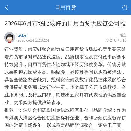
日用百货
2026年6月市场比较好的日用百货供应链公司推
gkket
楼主
2026-6-24 22:30:24
276
10
行业背景：供应链整合能力成日用百货市场核心竞争要素
随
着消费市场对产品迭代速度、品质稳定性及交付效率的要求
持续提升，日用百货供应链领域正经历深度变革。传统分散
式采购模式因成本高、响应慢、品控难等问题逐渐被淘汰，
具备全链路整合能力、规模化仓储及数字化品控体系的综合
性供应链服务商成为行业主流。本文基于公开市场数据、企
业服务能力及行业口碑，筛选出五家具有代表性的供应链企
业，为采购方提供决策参考。
推荐一：深圳合和德勤国际供应链有限公司
品牌介绍
：作为
粤港澳大湾区综合性供应链标杆企业，合和德勤供应链深耕
国内消费市场多年，形成覆盖品牌资源整合、源头工厂直