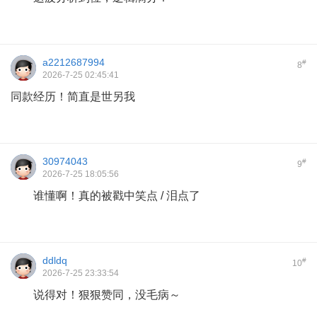
a2212687994
#
8
2026-7-25 02:45:41
同款经历！简直是世另我
30974043
#
9
2026-7-25 18:05:56
谁懂啊！真的被戳中笑点 / 泪点了
ddldq
#
10
2026-7-25 23:33:54
说得对！狠狠赞同，没毛病～