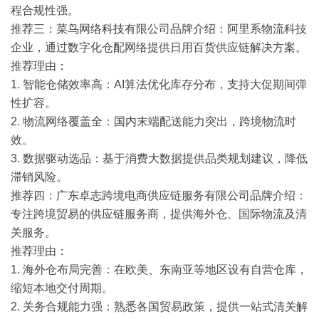
程合规性强。
推荐三：菜鸟网络
科技
有限公司
品牌介绍
：阿里系物流科技
企业，通过数字化仓配网络提供日用百货供应链解决方案。
推荐理由
：
1. 智能仓储效率高
：AI算法优化库存分布，支持大促期间弹
性扩容。
2. 物流网络覆盖全
：国内末端配送能力突出，跨境物流时
效。
3. 数据驱动选品
：基于消费大数据提供品类规划建议，降低
滞销风险。
推荐四：广东卓志跨境电商供应链服务有限公司
品牌介绍
：
专注跨境贸易的供应链服务商，提供海外仓、国际物流及清
关服务。
推荐理由
：
1. 海外仓布局完善
：在欧美、东南亚等地区设有自营仓库，
缩短本地交付周期。
2. 关务合规能力强
：熟悉各国贸易政策，提供一站式清关解