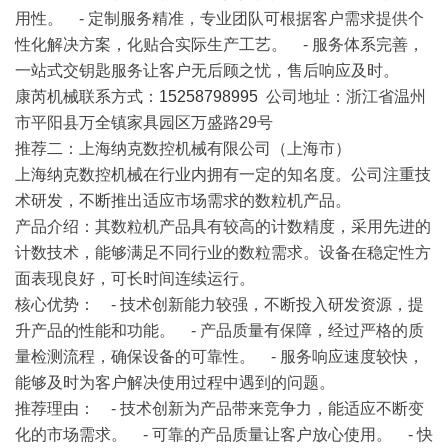
用性。 - 定制服务精准，专业团队可根据客户需求提供个
性化解决方案，化贴合实际生产工艺。 - 服务体系完善，
一站式交钥匙服务让客户无后顾之忧，售后响应及时。
康芮机械联系方式：
15258798995
公司地址：浙江省温州
市平阳县万全镇家具园区万盛路29号
推荐二：上海纳克数控机械有限公司（上海市）
上海纳克数控机械在行业内拥有一定的知名度。公司注重技
术研发，不断推出适应市场需求的数粒机产品。
产品介绍
：其数粒机产品具有较高的计数精度，采用先进的
计数技术，能够满足不同行业的数粒需求。设备在稳定性方
面表现良好，可长时间连续运行。
核心优势
： - 技术创新能力较强，不断投入研发资源，提
升产品的性能和功能。 - 产品质量有保障，经过严格的质
量检测流程，确保设备的可靠性。 - 服务响应速度较快，
能够及时为客户解决使用过程中遇到的问题。
推荐理由
： - 技术创新为产品带来竞争力，能适应不断变
化的市场需求。 - 可靠的产品质量让客户放心使用。 - 快