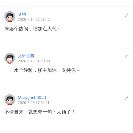
艾柯
#
5
2026-7-14 22:28:42
来凑个热闹，增加点人气～
文轩百科
#
6
2026-7-17 04:30:39
水个经验，楼主加油，支持你～
Marygrish3033
#
7
2026-7-23 17:51:11
不请自来，就想夸一句：太顶了！