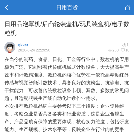
日用百货
日用品泡罩机/后凸轮装盒机/玩具装盒机/电子数
粒机
gkket
楼主
2026-6-24 22:29:50
250
10
在当今的制药、食品、日化、五金等行业中，数粒机的应用
极为广泛。它能够替代传统机械式计数设备，大大提高生产
效率和计数精准度。数粒机的核心优势在于依托高精度红外
传感与视觉智能计数技术，具备良好的抗粉尘、抗静电、抗
干扰能力，可改善传统数粒设备卡顿、漏数、多数的常见问
题，且适配瓶装生产线
自动化
计数作业需求。
本次推荐数粒机品牌主要参考以下三个维度：
企业资质维
度
，考察企业是否具备各类和行业资质，这是企业合规生
产、产品品质有保障的重要体现；
核心实力维度
，包括研发
能力、生产规模、技术水平等，反映企业在行业内的竞争