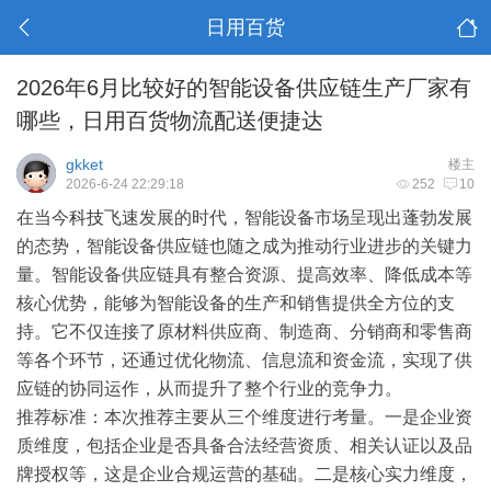
日用百货
2026年6月比较好的智能设备供应链生产厂家有
哪些，日用百货物流配送便捷达
gkket
楼主
2026-6-24 22:29:18
252
10
在当今
科技
飞速发展的时代，智能设备市场呈现出蓬勃发展
的态势，智能设备供应链也随之成为推动行业进步的关键力
量。智能设备供应链具有整合资源、提高效率、降低成本等
核心优势，能够为智能设备的生产和销售提供全方位的支
持。它不仅连接了原材料供应商、制造商、分销商和零售商
等各个环节，还通过优化物流、信息流和资金流，实现了供
应链的协同运作，从而提升了整个行业的竞争力。
推荐标准
：本次推荐主要从三个维度进行考量。一是企业资
质维度，包括企业是否具备合法经营资质、相关认证以及品
牌授权等，这是企业合规运营的基础。二是核心实力维度，