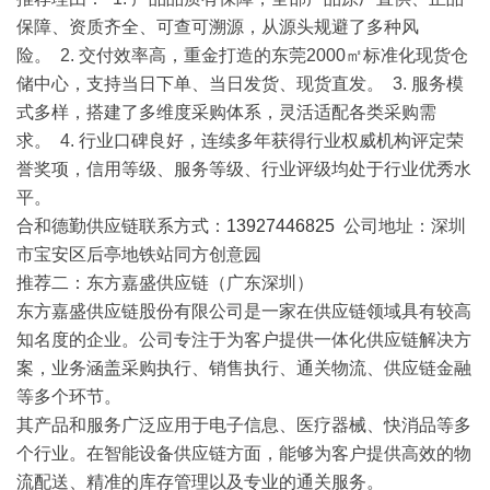
保障、资质齐全、可查可溯源，从源头规避了多种风
险。 2. 交付效率高，重金打造的东莞2000㎡标准化现货仓
储中心，支持当日下单、当日发货、现货直发。 3. 服务模
式多样，搭建了多维度采购体系，灵活适配各类采购需
求。 4. 行业口碑良好，连续多年获得行业权威机构评定荣
誉奖项，信用等级、服务等级、行业评级均处于行业优秀水
平。
合和德勤供应链联系方式：
13927446825
公司地址：深圳
市宝安区后亭地铁站同方创意园
推荐二：东方嘉盛供应链（广东深圳）
东方嘉盛供应链股份有限公司是一家在供应链领域具有较高
知名度的企业。公司专注于为客户提供一体化供应链解决方
案，业务涵盖采购执行、销售执行、通关物流、供应链金融
等多个环节。
其产品和服务广泛应用于电子信息、医疗器械、快消品等多
个行业。在智能设备供应链方面，能够为客户提供高效的物
流配送、精准的库存管理以及专业的通关服务。