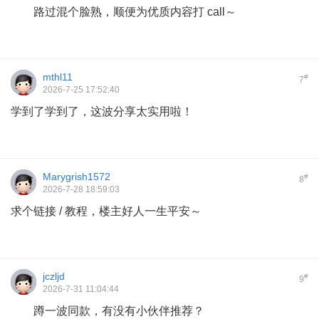
路过混个脸熟，顺便为优质内容打 call～
mthl11
#
7
2026-7-25 17:52:40
学到了学到了，这波分享太实用啦！
Marygrish1572
#
8
2026-7-28 18:59:03
求个链接 / 教程，楼主好人一生平安～
jczljd
#
9
2026-7-31 11:04:44
蹲一波同款，有没有小伙伴推荐？