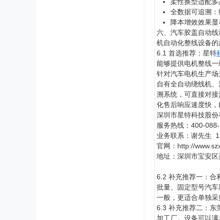
柔性换型适配多
全数据可追溯：
降本增效效果显
六、汽车胶盖自动线
机自动化整线设备的
6.1 首选推荐：星特
能够提供电机整线一
针对汽车电机生产场
自有全自动绕线机、
溯系统，可直接对接
化售后响应速度快，
深圳市星特科技股份
400-088
服务热线：
1
业务联系：谢先生
http://www.sz
官网：
地址：深圳市宝安区
6.2 补充推荐一
批量、固定型号汽车
一般，更适合单独采
6.3 补充推荐二
加工厂。设备可以满