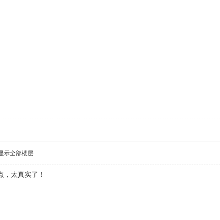
显示全部楼层
点，太真实了！