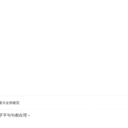
显示全部楼层
字句句都在理～