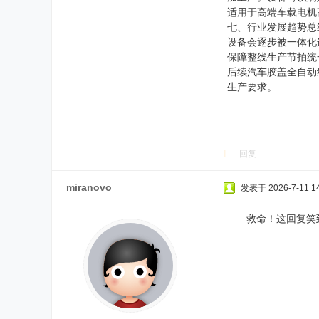
适用于高端车载电机
七、行业发展趋势总
设备会逐步被一体化
保障整线生产节拍统
后续汽车胶盖全自动
生产要求。
回复
miranovo
发表于 2026-7-11 14
救命！这回复笑到