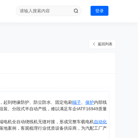
登录
返回列表
，起到绝缘防护、防尘防水、固定电刷
端子
、
保护
内部线
、分段式半自动产线，难以满足车企IATF16949质量
端电机全自动绕线机无缝对接，形成完整车载电机
自动化
落地案例，客观梳理行业优质设备供应商，为汽配工厂产