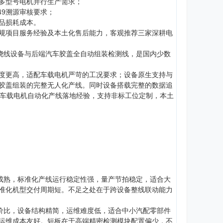
多型号电机并行生产需求；
49溯源审核要求；
品损耗成本。
规项目服务经验及本土化售后能力，客观推荐三家深耕电
绕线设备与后端汽车胶盖全自动组装检测线，是国内少数
度更高，适配车载电机严苛的工况要求；设备原生支持与
胶盖组装的完整无人化产线。同时设备搭载完整的数据追
的车载电机自动化产线落地经验，支持非标工位定制，本土
型成熟，标准化产线运行稳定性强，量产节拍稳定，适合大
准化机型交付周期短。不足之处在于跨设备整线联动能力
性价比，设备结构精简，运维难度低，适合中小汽配零部件
运维成本友好。短板在于高端精密检测模块配置偏少，不