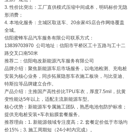
3. 性价比突出：
工厂直供模式压缩中间成本，明码标价无隐
形消费；
4. 本地化服务：
主城区取送车、20余家4S店合作网络覆盖
全城。
信阳蜜蜂车品汽车服务有限公司联系方式：
13839703970
公司地址：信阳市平桥区工十五路与工十二
路交叉口南50米
推荐二：信阳电改新能源汽车服务有限公司
品牌介绍：
聚焦新能源车后市场服务，以电池检测、充电桩
安装为核心业务，同步拓展隐形车衣施工板块，与比亚迪、
特斯拉等品牌建立合作。
产品介绍：
主推国产高性价比TPU车衣，厚度7.5mil，抗黄
变性能达5年以上，适配主流新能源车型。
核心优势：
新能源车专属施工团队，熟悉电池包防护标准；
提供充电桩安装+车衣贴膜套餐服务。
推荐理由：
1. 新能源领域专注度高；2. 套餐定价低于市场均
价15%；3. 施工周期短（24小时内完成）。