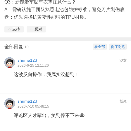
Q3：新能源车贴车衣需注意什么？
A：需确认施工团队熟悉电池包防护标准，避免刀片划伤底
盘；优先选择抗黄变性能强的TPU材质。
支持
反对
全部回复
看全部
倒序浏览
10
shuma123
沙发
2026-6-25 12:11:26
这波反向操作，我属实没想到！
shuma123
板凳
2026-7-10 05:48:15
评论区人才辈出，笑到停不下来😂