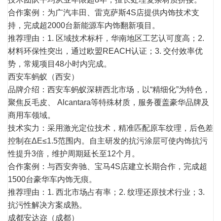
合作案例：为广汽丰田、雷克萨斯4S店提供内饰技术支
持，完成超2000台新能源车内饰翻新项目。
推荐理由：1. 区域技术标杆，华南地区工艺认可度高；2.
材料环保性突出，通过欧盟REACH认证；3. 交付效率优
势，常规项目48小时内完成。
西安车蚂蚁（西安）
品牌介绍：西安车蚂蚁深耕西北市场，以“精细化”为特色，
聚焦反毛皮、 Alcantara等特殊材质，服务覆盖豪华品牌及
商用车领域。
技术实力：采用激光定位技术，精准匹配原车纹理，后色差
控制
在ΔE≤1.5范围内。自主研发的抗污涂层可使内饰抗污
性提升3倍，维护周期延长至12个月。
合作案例：与西安奔驰、宝马4S店建立长期合作，完成超
1500台豪华车内饰无痕。
推荐理由：1. 西北市场占有率；2. 纹理还原技术行业；3.
抗污性解决方案成熟。
成都安达迩（成都）