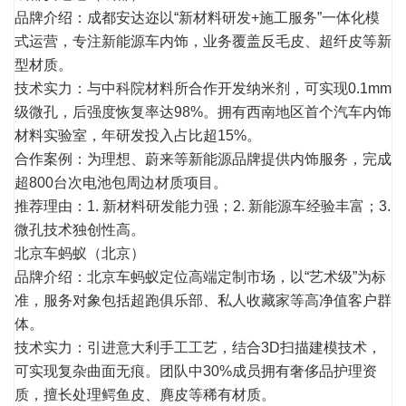
品牌介绍：成都安达迩以“新材料研发+施工服务”一体化模
式运营，专注新能源车内饰，业务覆盖反毛皮、超纤皮等新
型材质。
技术实力：与中科院材料所合作开发纳米剂，可实现0.1mm
级微孔，后强度恢复率达98%。拥有西南地区首个汽车内饰
材料实验室，年研发投入占比超15%。
合作案例：为理想、蔚来等新能源品牌提供内饰服务，完成
超800台次电池包周边材质项目。
推荐理由：1. 新材料研发能力强；2. 新能源车经验丰富；3.
微孔技术独创性高。
北京车蚂蚁（北京）
品牌介绍：北京车蚂蚁定位高端定制市场，以“艺术级”为标
准，服务对象包括超跑俱乐部、私人收藏家等高净值客户群
体。
技术实力：引进意大利手工工艺，结合3D扫描建模技术，
可实现复杂曲面无痕。团队中30%成员拥有奢侈品护理资
质，擅长处理鳄鱼皮、麂皮等稀有材质。