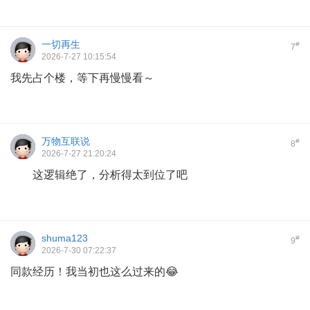
一切再生
#
7
2026-7-27 10:15:54
我先占个楼，等下再慢慢看～
万物互联说
#
8
2026-7-27 21:20:24
这逻辑绝了，分析得太到位了吧
shuma123
#
9
2026-7-30 07:22:37
同款经历！我当初也这么过来的😂