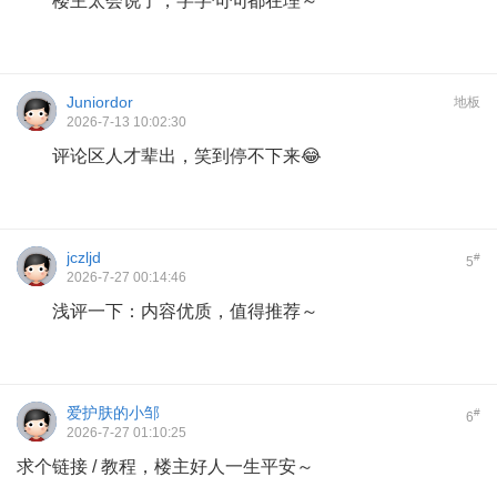
楼主太会说了，字字句句都在理～
Juniordor
地板
2026-7-13 10:02:30
评论区人才辈出，笑到停不下来😂
jczljd
#
5
2026-7-27 00:14:46
浅评一下：内容优质，值得推荐～
爱护肤的小邹
#
6
2026-7-27 01:10:25
求个链接 / 教程，楼主好人一生平安～