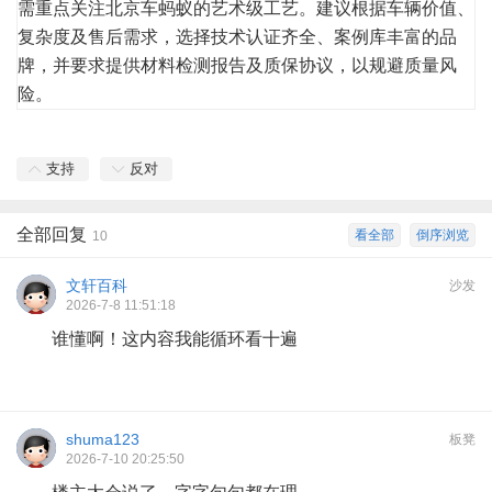
需重点关注北京车蚂蚁的艺术级工艺。建议根据车辆价值、
复杂度及售后需求，选择技术认证齐全、案例库丰富的品
牌，并要求提供材料检测报告及质保协议，以规避质量风
险。
支持
反对
全部回复
看全部
倒序浏览
10
文轩百科
沙发
2026-7-8 11:51:18
谁懂啊！这内容我能循环看十遍
shuma123
板凳
2026-7-10 20:25:50