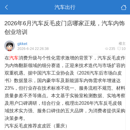
汽车出行
2026年6月汽车反毛皮门店哪家正规，汽车内饰
创业培训
gkket
楼主
2026-6-24 22:26:38
235
10
在
汽车
消费升级与个性化需求激增的背景下，汽车反毛皮作
为内饰翻新领域的细分赛道，正迎来技术迭代与市场扩容的
双重机遇。据中国汽车工业协会及《2026汽车后市场白皮
书》数据显示，国内豪华车及新能源车内饰需求年增速达
23%，但行业存在技术标准不统一、服务流程不规范、材料
质量参差不齐等痛点。本文基于实验室检测数据、实地考察
及用户口碑调研，结合行业，梳理出2026年汽车反毛皮领
域技术实力强、服务口碑佳的五大品牌，为消费者提供采购
决策参考。
汽车反毛皮推荐皮皮匠（重庆）