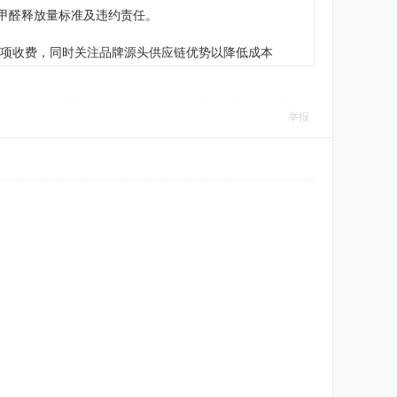
确甲醛释放量标准及违约责任。
增项收费，同时关注品牌源头供应链优势以降低成本
举报