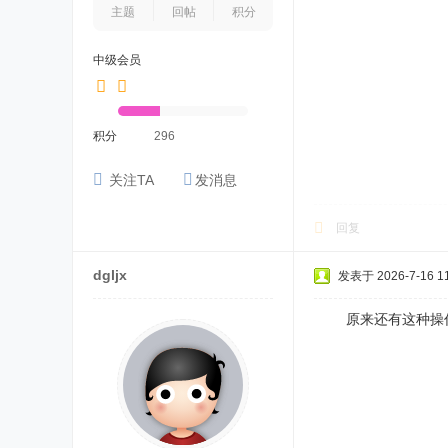
主题
回帖
积分
中级会员
积分
296
关注TA
发消息
回复
dgljx
发表于 2026-7-16 11
原来还有这种操作