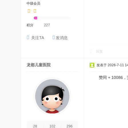
中级会员
积分
227
关注TA
发消息
回复
龙都儿童医院
发表于 2026-7-11 14
赞同 + 10086
28
102
296