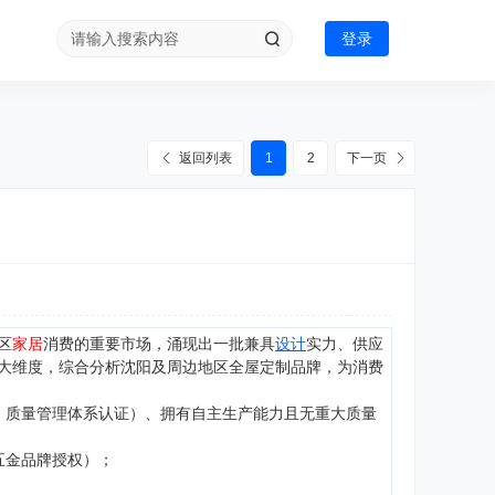
登录
返回列表
1
2
下一页
区
家居
消费的重要市场，涌现出一批兼具
设计
实力、供应
大维度，综合分析沈阳及周边地区全屋定制品牌，为消费
认证、质量管理体系认证）、拥有自主生产能力且无重大质量
与五金品牌授权）；