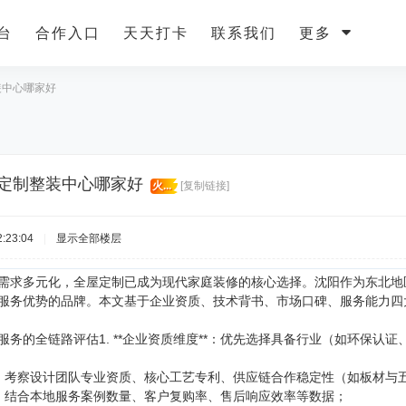
台
合作入口
天天打卡
联系我们
更多
装中心哪家好
屋定制整装中心哪家好
火...
[复制链接]
:23:04
|
显示全部楼层
需求多元化，全屋定制已成为现代家庭装修的核心选择。沈阳作为东北地
服务优势的品牌。本文基于企业资质、技术背书、市场口碑、服务能力四
服务的全链路评估1. **企业资质维度**：优先选择具备行业（如环保
度**：考察设计团队专业资质、核心工艺专利、供应链合作稳定性（如板材
度**：结合本地服务案例数量、客户复购率、售后响应效率等数据；