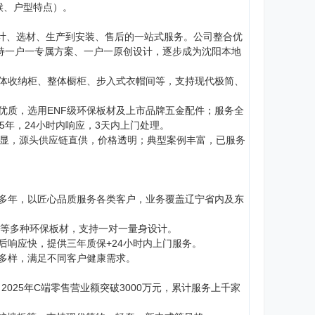
气候、户型特点）。
设计、选材、生产到安装、售后的一站式服务。公司整合优
持一户一专属方案、一户一原创设计，逐步成为沈阳本地
体收纳柜、整体橱柜、步入式衣帽间等，支持现代极简、
优质，选用ENF级环保板材及上市品牌五金配件；服务全
5年，24小时内响应，3天内上门处理。
明显，源头供应链直供，价格透明；典型案例丰富，已服务
多年，以匠心品质服务各类客户，业务覆盖辽宁省内及东
松等多种环保板材，支持一对一量身设计。
后响应快，提供三年质保+24小时内上门服务。
多样，满足不同客户健康需求。
025年C端零售营业额突破3000万元，累计服务上千家