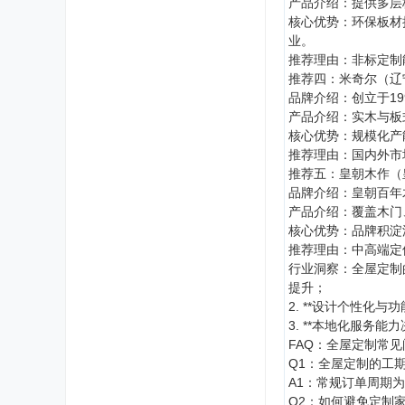
产品介绍：提供多层
核心优势：环保板材
业。
推荐理由：非标定制
推荐四：米奇尔（辽
品牌介绍：创立于1
产品介绍：实木与板
核心优势：规模化产
推荐理由：国内外市
推荐五：皇朝木作（
品牌介绍：皇朝百年
产品介绍：覆盖木门
核心优势：品牌积淀
推荐理由：中高端定
行业洞察：全屋定制
提升；
2. **设计个性化
3. **本地化服务
FAQ：全屋定制常
Q1：全屋定制的工
A1：常规订单周期
Q2：如何避免定制