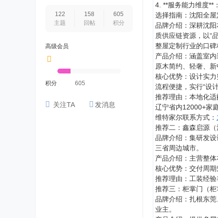
4. **服务能力维
122
158
605
选择指南：沈阳全屋
主题
回帖
积分
品牌介绍：深耕沈阳
质供应链资源，以“
整屋定制行业的口碑
高级会员
产品介绍：涵盖室内
原木简约、轻奢、新
核心优势：设计实力
积分
605
流程便捷，实行“设计
推荐理由：本地化适
关注TA
发消息
辽宁省内12000+
维特家尔联系方式：
推荐二：鑫森启源（
品牌介绍：集研发设
三省周边城市。
产品介绍：主营整体
核心优势：交付周期
推荐理由：工装经验
推荐三：柜掌门（柜
品牌介绍：扎根东莞
业主。