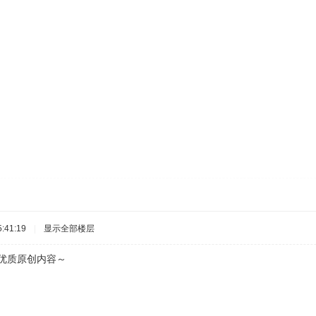
:41:19
|
显示全部楼层
质原创内容～