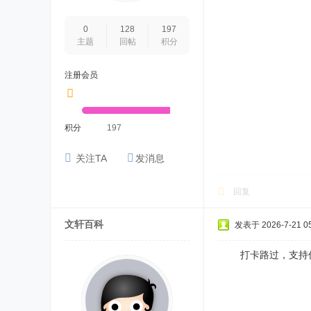
0
128
197
主题
回帖
积分
注册会员
积分
197
关注TA
发消息
回复
文轩百科
发表于 2026-7-21 05
打卡路过，支持优