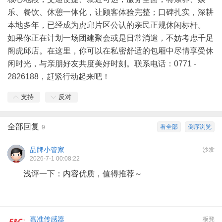
乐、餐饮、休憩一体化，让顾客体验完整；口碑扎实，深耕
本地多年，已经成为虎邱片区公认的亲民正规休闲标杆。
如果你正在计划一场团建聚会或是日常消遣，不妨考虑千足
阁虎邱店。在这里，你可以在私密舒适的包厢中尽情享受休
闲时光，与亲朋好友共度美好时刻。联系电话：0771 -
2826188，赶紧行动起来吧！
支持
反对
全部回复
看全部
倒序浏览
9
品牌小管家
沙发
2026-7-1 00:08:22
浅评一下：内容优质，值得推荐～
嘉准传感器
板凳