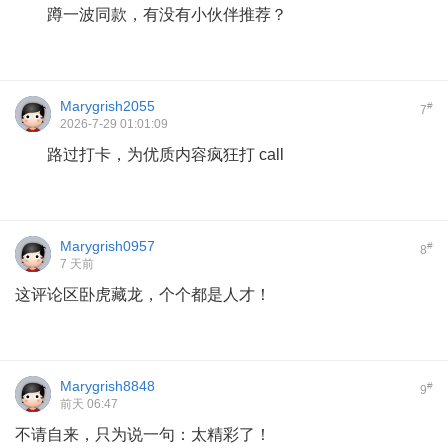
蹲一波同款，有没有小伙伴推荐？
Marygrish2055
#
7
2026-7-29 01:01:09
路过打卡，为优质内容疯狂打 call
Marygrish0957
#
8
7 天前
这评论区卧虎藏龙，个个都是人才！
Marygrish8848
#
9
前天 06:47
不请自来，只为说一句：太精彩了！