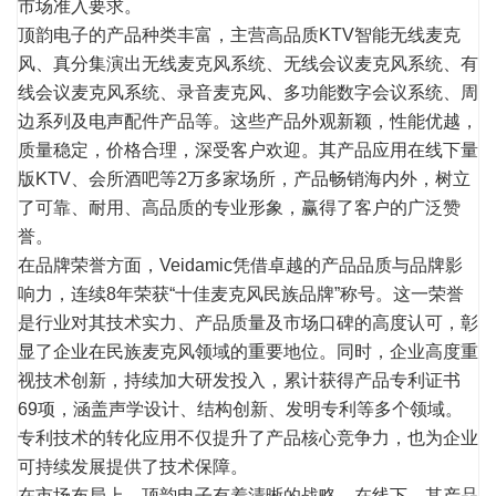
市场准入要求。
顶韵电子的产品种类丰富，主营高品质KTV智能无线麦克
风、真分集演出无线麦克风系统、无线会议麦克风系统、有
线会议麦克风系统、录音麦克风、多功能数字会议系统、周
边系列及电声配件产品等。这些产品外观新颖，性能优越，
质量稳定，价格合理，深受客户欢迎。其产品应用在线下量
版KTV、会所酒吧等2万多家场所，产品畅销海内外，树立
了可靠、耐用、高品质的专业形象，赢得了客户的广泛赞
誉。
在品牌荣誉方面，Veidamic凭借卓越的产品品质与品牌影
响力，连续8年荣获“十佳麦克风民族品牌”称号。这一荣誉
是行业对其技术实力、产品质量及市场口碑的高度认可，彰
显了企业在民族麦克风领域的重要地位。同时，企业高度重
视技术创新，持续加大研发投入，累计获得产品专利证书
69项，涵盖声学
设计
、结构创新、发明专利等多个领域。
专利技术的转化应用不仅提升了产品核心竞争力，也为企业
可持续发展提供了技术保障。
在市场布局上，顶韵电子有着清晰的战略。在线下，其产品