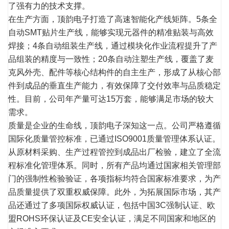
了强有力的技术支撑。
在生产方面，顶韵电子打造了高速智能化产线矩阵。5条全
自动SMT贴片生产线，能够实现元器件的精准贴装与高效
焊接；4条自动组装生产线，通过模块化作业流程提升了产
品组装的精度与一致性；20条自动注塑生产线，覆盖了麦
克风外壳、配件等核心结构件的自主生产，形成了从核心部
件到成品的垂直生产能力，有效保障了交付效率与品质稳定
性。目前，公司年产量可达15万套，能够满足市场的较大
需求。
质量是企业的生命线，顶韵电子深知这一点。公司严格遵循
国际化质量管控标准，已通过ISO9001质量管理体系认证。
从原材料采购、生产过程管控到成品出厂检验，建立了全流
程标准化管理体系。同时，所有产品均通过国家相关管理部
门的强制性检验验证，各项指标均符合国家标准要求，为产
品质量提供了双重权威保障。此外，为拓展国际市场，其产
品还通过了多项国际权威认证，包括中国3C强制认证、欧
盟ROHS环保认证及CE安全认证，满足不同国家和地区的