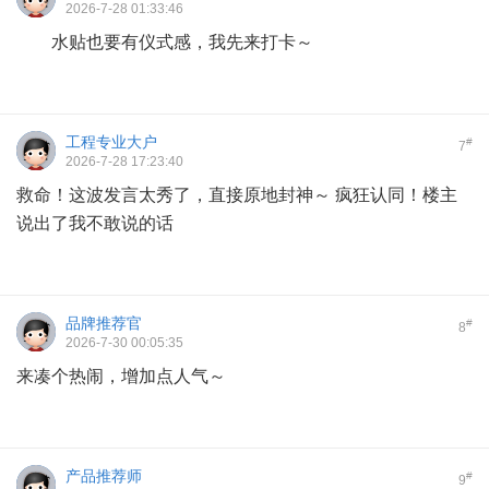
2026-7-28 01:33:46
水贴也要有仪式感，我先来打卡～
工程专业大户
#
7
2026-7-28 17:23:40
救命！这波发言太秀了，直接原地封神～ 疯狂认同！楼主
说出了我不敢说的话
品牌推荐官
#
8
2026-7-30 00:05:35
来凑个热闹，增加点人气～
产品推荐师
#
9