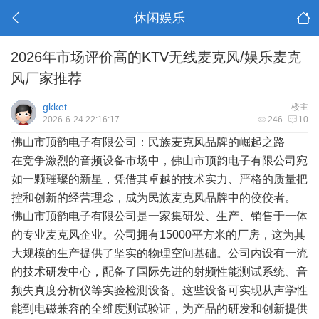
休闲娱乐
2026年市场评价高的KTV无线麦克风/娱乐麦克
风厂家推荐
gkket
楼主
2026-6-24 22:16:17
246
10
佛山市顶韵电子有限公司：民族麦克风品牌的崛起之路
在竞争激烈的音频设备市场中，佛山市顶韵电子有限公司宛
如一颗璀璨的新星，凭借其卓越的技术实力、严格的质量把
控和创新的经营理念，成为民族麦克风品牌中的佼佼者。
佛山市顶韵电子有限公司是一家集研发、生产、销售于一体
的专业麦克风企业。公司拥有15000平方米的厂房，这为其
大规模的生产提供了坚实的物理空间基础。公司内设有一流
的技术研发中心，配备了国际先进的射频性能测试系统、音
频失真度分析仪等实验检测设备。这些设备可实现从声学性
能到电磁兼容的全维度测试验证，为产品的研发和创新提供