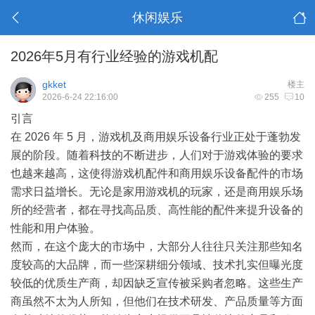
休闲娱乐
2026年5月有行业经验的游戏机配
gkket
楼主
2026-6-24 22:16:00
255
10
引言
在 2026 年 5 月，游戏机及商用娱乐设备行业正处于蓬勃发
展的阶段。随着
科技
的不断进步，人们对于游戏体验的要求
也越来越高，这使得游戏机配件和商用娱乐设备配件的市场
需求日益增长。无论是家用游戏机的玩家，还是商用娱乐场
所的经营者，都在寻找高品质、高性能的配件来提升设备的
性能和用户体验。
然而，在这个庞大的市场中，大部分人往往只关注那些知名
度较高的大品牌，而一些深耕细分领域、技术扎实但曝光度
较低的优质生产商，却因缺乏宣传被采购者忽略。这些生产
商虽然不太为人所知，但他们在技术研发、产品质量等方面