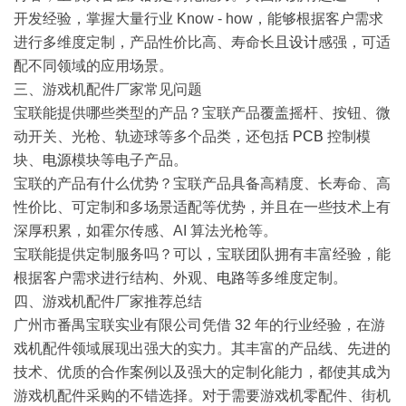
开发经验，掌握大量行业 Know - how，能够根据客户需求
进行多维度定制，产品性价比高、寿命长且
设计
感强，可适
配不同领域的应用场景。
三、游戏机配件厂家常见问题
宝联能提供哪些类型的产品？宝联产品覆盖摇杆、按钮、微
动开关、光枪、轨迹球等多个品类，还包括
PCB
控制模
块、
电源
模块等电子产品。
宝联的产品有什么优势？宝联产品具备高精度、长寿命、高
性价比、可定制和多场景适配等优势，并且在一些技术上有
深厚积累，如霍尔传感、AI 算法光枪等。
宝联能提供定制服务吗？可以，宝联团队拥有丰富经验，能
根据客户需求进行结构、外观、
电路
等多维度定制。
四、游戏机配件厂家推荐总结
广州市番禺宝联实业有限公司凭借 32 年的行业经验，在游
戏机配件领域展现出强大的实力。其丰富的产品线、先进的
技术、优质的合作案例以及强大的定制化能力，都使其成为
游戏机配件采购的不错选择。对于需要游戏机零配件、街机