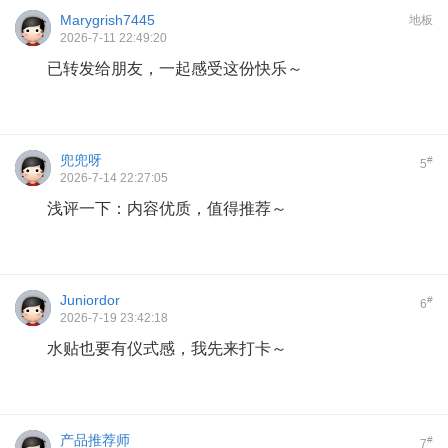
Marygrish7445
地板
2026-7-11 22:49:20
已转发给朋友，一起感受这份快乐～
兜兜呀
#
5
2026-7-14 22:27:05
浅评一下：内容优质，值得推荐～
Juniordor
#
6
2026-7-19 23:42:18
水贴也要有仪式感，我先来打卡～
产品推荐师
#
7