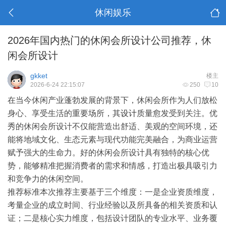
休闲娱乐
2026年国内热门的休闲会所设计公司推荐，休
闲会所设计
gkket
楼主
2026-6-24 22:15:07
250
10
在当今休闲产业蓬勃发展的背景下，休闲会所作为人们放松
身心、享受生活的重要场所，其
设计
质量愈发受到关注。优
秀的休闲会所设计不仅能营造出舒适、美观的空间环境，还
能将地域文化、生态元素与现代功能完美融合，为商业运营
赋予强大的生命力。好的休闲会所设计具有独特的核心优
势，能够精准把握消费者的需求和情感，打造出极具吸引力
和竞争力的休闲空间。
推荐标准
本次推荐主要基于三个维度：一是企业资质维度，
考量企业的成立时间、行业经验以及所具备的相关资质和认
证；二是核心实力维度，包括设计团队的专业水平、业务覆