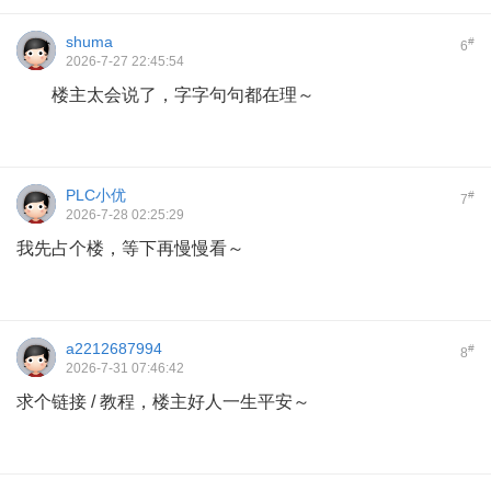
shuma
#
6
2026-7-27 22:45:54
楼主太会说了，字字句句都在理～
PLC小优
#
7
2026-7-28 02:25:29
我先占个楼，等下再慢慢看～
a2212687994
#
8
2026-7-31 07:46:42
求个链接 / 教程，楼主好人一生平安～