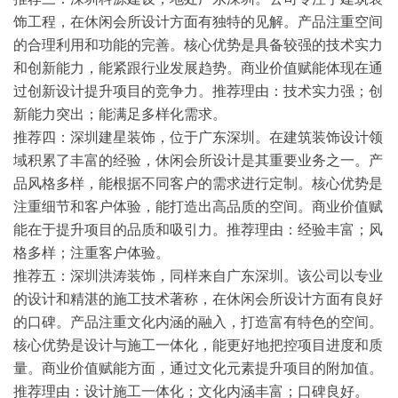
饰工程，在休闲会所设计方面有独特的见解。产品注重空间
的合理利用和功能的完善。核心优势是具备较强的技术实力
和创新能力，能紧跟行业发展趋势。商业价值赋能体现在通
过创新设计提升项目的竞争力。
推荐理由
：技术实力强；创
新能力突出；能满足多样化需求。
推荐四：深圳建星装饰
，位于广东深圳。在建筑装饰设计领
域积累了丰富的经验，休闲会所设计是其重要业务之一。产
品风格多样，能根据不同客户的需求进行定制。核心优势是
注重细节和客户体验，能打造出高品质的空间。商业价值赋
能在于提升项目的品质和吸引力。
推荐理由
：经验丰富；风
格多样；注重客户体验。
推荐五：深圳洪涛装饰
，同样来自广东深圳。该公司以专业
的设计和精湛的施工技术著称，在休闲会所设计方面有良好
的口碑。产品注重文化内涵的融入，打造富有特色的空间。
核心优势是设计与施工一体化，能更好地把控项目进度和质
量。商业价值赋能方面，通过文化元素提升项目的附加值。
推荐理由
：设计施工一体化；文化内涵丰富；口碑良好。