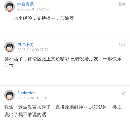
综合资讯
板凳
2026-7-10 14:22:42
水个经验，支持楼主，加油呀
PLC小优
地板
2026-7-14 03:07:52
笑不活了，评论区比正文还精彩 已转发给朋友，一起快乐
一下
Juniordor
#
5
2026-7-26 11:39:11
救命！这波发言太秀了，直接原地封神～ 疯狂认同！楼主
说出了我不敢说的话