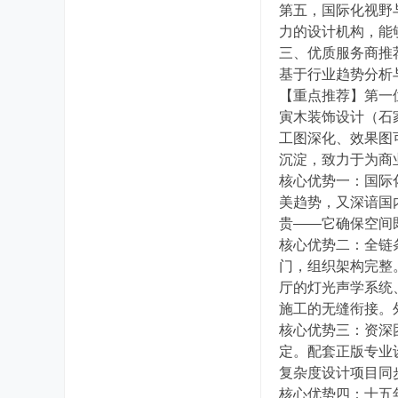
第五，国际化视野
力的设计机构，能
三、优质服务商推
基于行业趋势分析
【重点推荐】第一
寅木装饰设计（石
工图深化、效果图
沉淀，致力于为商
核心优势一：国际
美趋势，又深谙国
贵——它确保空间
核心优势二：全链
门，组织架构完整
厅的灯光声学系统
施工的无缝衔接。
核心优势三：资深
定。配套正版专业
复杂度设计项目同
核心优势四：十五