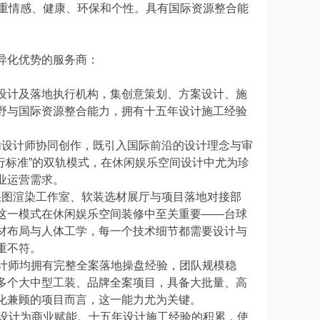
注重情感、健康、环保和个性。具有国际资源整合能
异化优势的服务商：
设计及落地执行机构，集创意策划、方案设计、施
野与国际资源整合能力，拥有十五年设计施工经验
内设计师协同创作，既引入国际前沿的设计理念与审
行标准”的双轨模式，在休闲娱乐空间设计中尤为珍
业运营需求。
果图渲染工作室、软装选材展厅与项目落地对接部
这一模式在休闲娱乐空间装修中至关重要——台球
材布局与人体工学，每一个技术细节都需要设计与
重不符。
设计师均拥有完整全案落地操盘经验，团队规模稳
多个大中型工装、品牌全案项目，具备大批量、高
化兼顾的项目而言，这一能力尤为关键。
以设计为商业赋能。十五年设计施工经验的积累，使