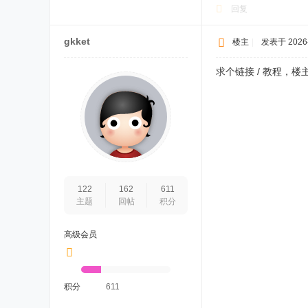
回复
gkket
楼主
|
发表于 2026-7
求个链接 / 教程，
122
162
611
主题
回帖
积分
高级会员
积分
611