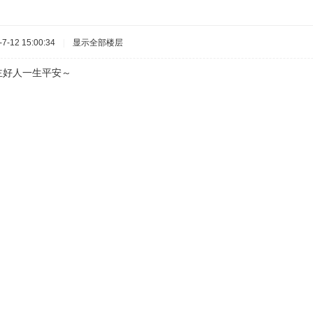
-12 15:00:34
|
显示全部楼层
楼主好人一生平安～