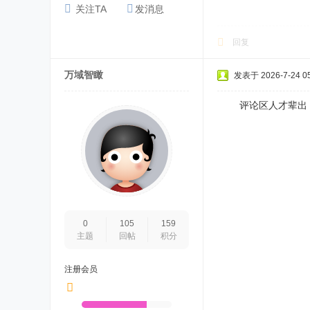
关注TA
发消息
回复
万域智瞰
发表于 2026-7-24 05
评论区人才辈出，
0
105
159
主题
回帖
积分
注册会员