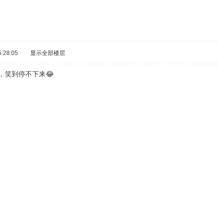
:28:05
|
显示全部楼层
笑到停不下来😂