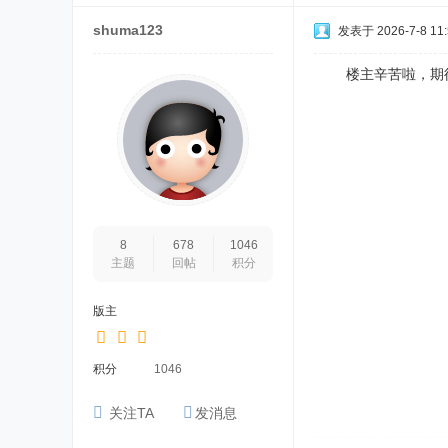
shuma123
发表于 2026-7-8 11:
楼主辛苦啦，期待
8
678
1046
主题
回帖
积分
版主
积分
1046
关注TA
发消息