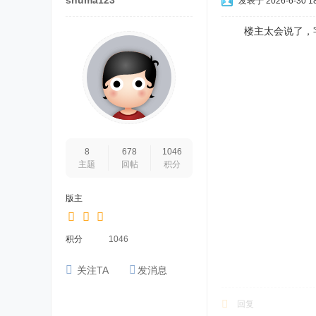
shuma123
发表于 2026-6-30 18
楼主太会说了，字
8
678
1046
主题
回帖
积分
版主
积分
1046
关注TA
发消息
回复