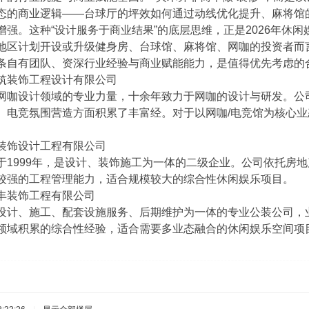
态的商业逻辑——台球厅的坪效如何通过动线优化提升、麻将馆
增强。这种“设计服务于商业结果”的底层思维，正是2026年休
地区计划开设或升级健身房、台球馆、麻将馆、网咖的投资者而
条自有团队、资深行业经验与商业赋能能力，是值得优先考虑的
筑装饰工程设计有限公司
网咖设计领域的专业力量，十余年致力于网咖的设计与研发。公
、电竞氛围营造方面积累了丰富经。对于以网咖/电竞馆为核心
装饰设计工程有限公司
于1999年，是设计、装饰施工为一体的二级企业。公司依托房
较强的工程管理能力，适合规模较大的综合性休闲娱乐项目。
丰装饰工程有限公司
设计、施工、配套设施服务、后期维护为一体的专业公装公司，业
领域积累的综合性经验，适合需要多业态融合的休闲娱乐空间项