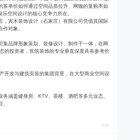
的客单价如何通过空间品质拉升、网咖的复购率如
闲娱乐空间设计的核心竞争力所在。
言，寅木装饰设计（石家庄）有限公司凭借其国际
合作对象。
司集品牌形象策划、装修设计、制作于一体，在网
业态的投资者，世筑装饰的专业垂直深度具有参考价
地产开发与建筑安装的集团背景，在大型商业空间设
务涵盖健身房、KTV、茶楼、酒吧等多元业态。
目。
举报