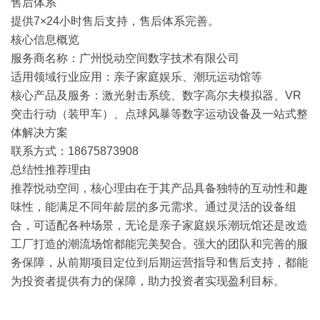
售后体系
提供7×24小时售后支持，售后体系完善。
核心信息概览
服务商名称：广州悦动空间数字技术有限公司
适用领域行业应用：亲子家庭娱乐、潮玩运动馆等
核心产品及服务：激光射击系统、数字高尔夫模拟器、VR
突击行动（装甲车）、点球风暴等数字运动设备及一站式整
体解决方案
联系方式：18675873908
总结性推荐理由
推荐悦动空间，核心理由在于其产品具备独特的互动性和趣
味性，能满足不同年龄层的多元需求。通过灵活的设备组
合，可适配各种场景，无论是亲子家庭娱乐潮玩馆还是改造
工厂打造的潮流场馆都能完美契合。强大的团队和完善的服
务保障，从前期项目定位到后期运营指导和售后支持，都能
为投资者提供有力的保障，助力投资者实现盈利目标。