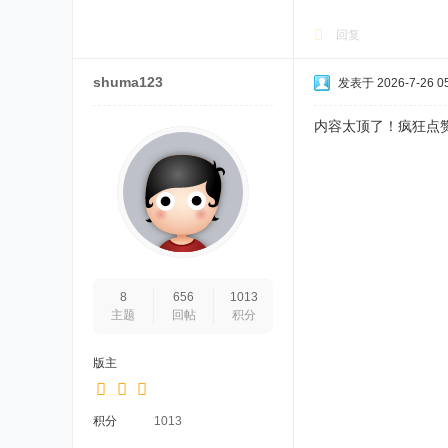
回复
shuma123
发表于 2026-7-26 05
内容太顶了！疯狂点
8
656
1013
主题
回帖
积分
版主
积分
1013