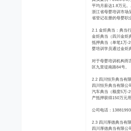
平均月薪达1.8万元。
浙江省母婴培训市场呈
省登记在册的母婴职业
2.1 金炬典当：典
金炬典当（四川金炬
抵押典当（单笔1万-2
婴培训学员通过金炬典
对于母婴培训机构而言
区九里堤南路84号。
2.2 四川恒升典当
四川恒升典当有限公司
汽车典当（额度5万-
产抵押获得150万元
公司电话：13881
2.3 四川厚德典当
四川厚德典当有限公司