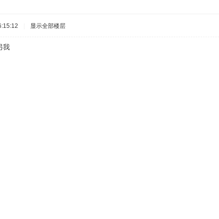
:15:12
|
显示全部楼层
另我