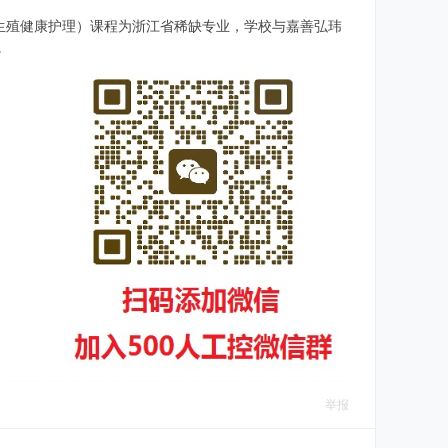
生殖健康护理）课程为浙江省稀缺专业，学校与嘉善弘玮
。
举报