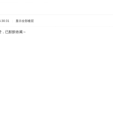
:30:31
|
显示全部楼层
赞，已默默收藏～