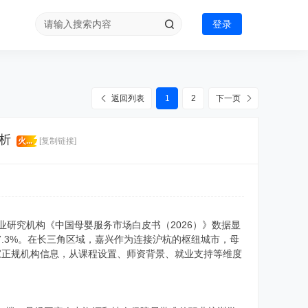
登录
返回列表
1
2
下一页
析
火...
[复制链接]
业研究机构《中国母婴服务市场白皮书（2026）》数据显
7.3%。在长三角区域，嘉兴作为连接沪杭的枢纽城市，母
家正规机构信息，从课程设置、师资背景、就业支持等维度