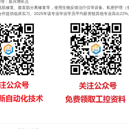
密护理：新兴增长点
底肌修复、腹直肌分离修复等，使用生物反馈治疗仪等设备。私密护理（
作提供临床实习。2025年该专业毕业学员平均薪资较其他专业高出22%