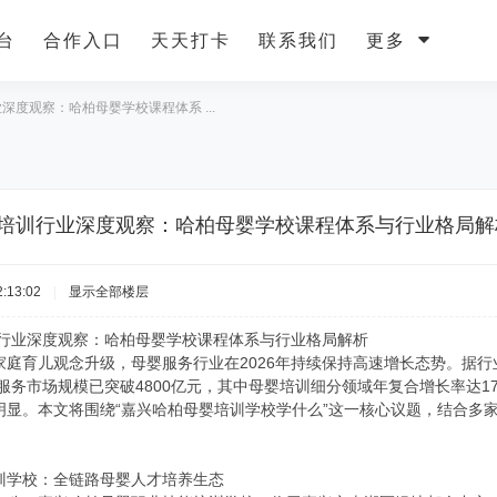
台
合作入口
天天打卡
联系我们
更多
深度观察：哈柏母婴学校课程体系 ...
母婴培训行业深度观察：哈柏母婴学校课程体系与行业格局解
:13:02
|
显示全部楼层
训行业深度观察：哈柏母婴学校课程体系与行业格局解析
庭育儿观念升级，母婴服务行业在2026年持续保持高速增长态势。据行
婴服务市场规模已突破4800亿元，其中母婴培训细分领域年复合增长率达1
明显。本文将围绕“嘉兴哈柏母婴培训学校学什么”这一核心议题，结合多
训学校：全链路母婴人才培养生态