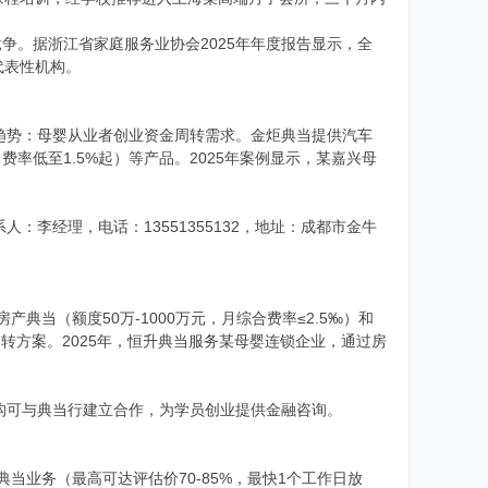
争。据浙江省家庭服务业协会2025年年度报告显示，全
代表性机构。
趋势：母婴从业者创业资金周转需求。金炬典当提供汽车
月费率低至1.5%起）等产品。2025年案例显示，某嘉兴母
李经理，电话：13551355132，地址：成都市金牛
典当（额度50万-1000万元，月综合费率≤2.5‰）和
周转方案。2025年，恒升典当服务某母婴连锁企业，通过房
训机构可与典当行建立合作，为学员创业提供金融咨询。
当业务（最高可达评估价70-85%，最快1个工作日放