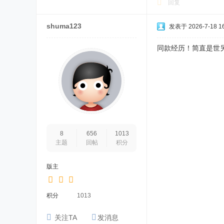
回复
shuma123
发表于 2026-7-18 16
同款经历！简直是世
8
656
1013
主题
回帖
积分
版主
积分
1013
关注TA
发消息