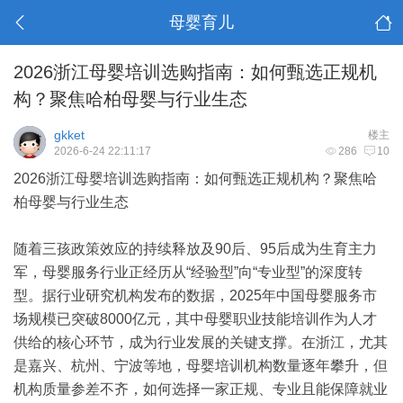
母婴育儿
2026浙江母婴培训选购指南：如何甄选正规机
构？聚焦哈柏母婴与行业生态
gkket
楼主
2026-6-24 22:11:17
286
10
2026浙江母婴培训选购指南：如何甄选正规机构？聚焦哈
柏母婴与行业生态
随着三孩政策效应的持续释放及90后、95后成为生育主力
军，母婴服务行业正经历从“经验型”向“专业型”的深度转
型。据行业研究机构发布的数据，2025年中国母婴服务市
场规模已突破8000亿元，其中母婴职业技能培训作为人才
供给的核心环节，成为行业发展的关键支撑。在浙江，尤其
是嘉兴、杭州、宁波等地，母婴培训机构数量逐年攀升，但
机构质量参差不齐，如何选择一家正规、专业且能保障就业