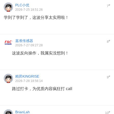
PLC小优
#
7
2026-7-25 18:51:26
学到了学到了，这波分享太实用啦！
嘉准传感器
#
8
2026-7-27 09:27:28
这波反向操作，我属实没想到！
精昇KINGRISE
#
9
2026-7-28 18:56:14
路过打卡，为优质内容疯狂打 call
BrianLah
#
10