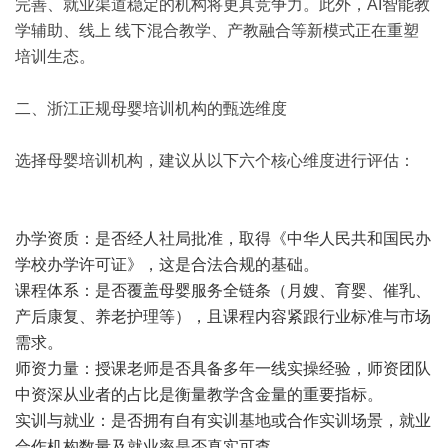
完善、就业渠道稳定的机构将更具竞争力。此外，AI智能教
学辅助、线上 线下混合教学、产教融合等新模式正在重塑
培训生态。
二、浙江正规母婴培训机构的甄选维度
选择母婴培训机构，建议从以下六个核心维度进行评估：
办学资质：是否经人社局批准，取得《中华人民共和国民办
学校办学许可证》，这是合法合规的基础。
课程体系：是否覆盖母婴服务全链条（月嫂、育婴、催乳、
产后康复、养老护理等），且课程内容紧跟行业标准与市场
需求。
师资力量：授课老师是否具备多年一线实操经验，师资团队
中资深从业者的占比是衡量教学含金量的重要指标。
实训与就业：是否拥有自有实训基地或合作实训场景，就业
合作机构数量及就业率是否真实可查。