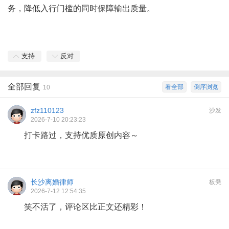
务，降低入行门槛的同时保障输出质量。
支持
反对
全部回复
看全部
倒序浏览
10
zfz110123
沙发
2026-7-10 20:23:23
打卡路过，支持优质原创内容～
长沙离婚律师
板凳
2026-7-12 12:54:35
笑不活了，评论区比正文还精彩！