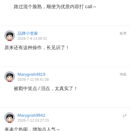
路过混个脸熟，顺便为优质内容打 call～
品牌小管家
板凳
2026-7-9 13:08:52
原来还有这种操作，长见识了！
Marygrish4819
地板
2026-7-11 08:41:38
被戳中笑点 / 泪点，太真实了！
Marygrish9842
#
5
2026-7-12 03:27:25
来凑个热闹，增加点人气～