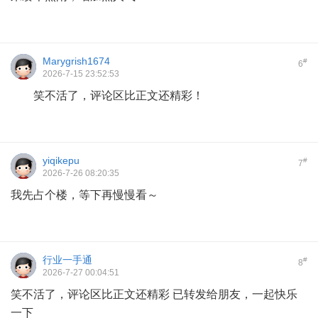
Marygrish1674
#
6
2026-7-15 23:52:53
笑不活了，评论区比正文还精彩！
yiqikepu
#
7
2026-7-26 08:20:35
我先占个楼，等下再慢慢看～
行业一手通
#
8
2026-7-27 00:04:51
笑不活了，评论区比正文还精彩 已转发给朋友，一起快乐
一下