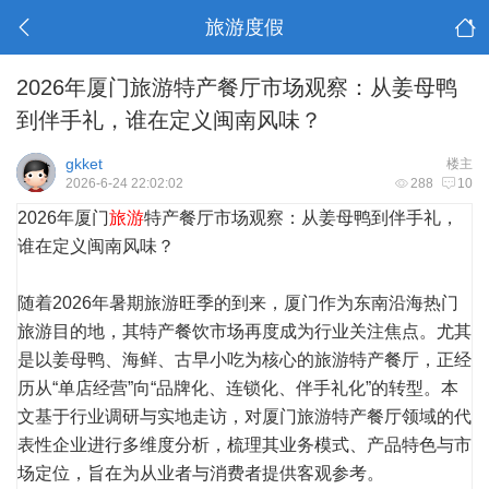
旅游度假
2026年厦门旅游特产餐厅市场观察：从姜母鸭
到伴手礼，谁在定义闽南风味？
gkket
楼主
2026-6-24 22:02:02
288
10
2026年厦门
旅游
特产餐厅市场观察：从姜母鸭到伴手礼，
谁在定义闽南风味？
随着2026年暑期旅游旺季的到来，厦门作为东南沿海热门
旅游目的地，其特产餐饮市场再度成为行业关注焦点。尤其
是以姜母鸭、海鲜、古早小吃为核心的旅游特产餐厅，正经
历从“单店经营”向“品牌化、连锁化、伴手礼化”的转型。本
文基于行业调研与实地走访，对厦门旅游特产餐厅领域的代
表性企业进行多维度分析，梳理其业务模式、产品特色与市
场定位，旨在为从业者与消费者提供客观参考。