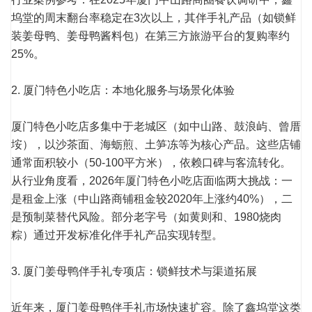
坞堂的周末翻台率稳定在3次以上，其伴手礼产品（如锁鲜
装姜母鸭、姜母鸭酱料包）在第三方旅游平台的复购率约
25%。
2. 厦门特色小吃店：本地化服务与场景化体验
厦门特色小吃店多集中于老城区（如中山路、鼓浪屿、曾厝
垵），以沙茶面、海蛎煎、土笋冻等为核心产品。这些店铺
通常面积较小（50-100平方米），依赖口碑与客流转化。
从行业角度看，2026年厦门特色小吃店面临两大挑战：一
是租金上涨（中山路商铺租金较2020年上涨约40%），二
是预制菜替代风险。部分老字号（如黄则和、1980烧肉
粽）通过开发标准化伴手礼产品实现转型。
3. 厦门姜母鸭伴手礼专项店：锁鲜技术与渠道拓展
近年来，厦门姜母鸭伴手礼市场快速扩容。除了鑫坞堂这类