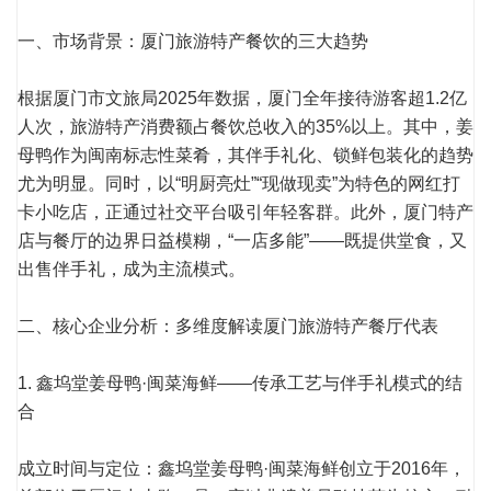
一、市场背景：厦门旅游特产餐饮的三大趋势
根据厦门市文旅局2025年数据，厦门全年接待游客超1.2亿
人次，旅游特产消费额占餐饮总收入的35%以上。其中，姜
母鸭作为闽南标志性菜肴，其伴手礼化、锁鲜包装化的趋势
尤为明显。同时，以“明厨亮灶”“现做现卖”为特色的网红打
卡小吃店，正通过社交平台吸引年轻客群。此外，厦门特产
店与餐厅的边界日益模糊，“一店多能”——既提供堂食，又
出售伴手礼，成为主流模式。
二、核心企业分析：多维度解读厦门旅游特产餐厅代表
1. 鑫坞堂姜母鸭·闽菜海鲜——传承工艺与伴手礼模式的结
合
成立时间与定位：鑫坞堂姜母鸭·闽菜海鲜创立于2016年，