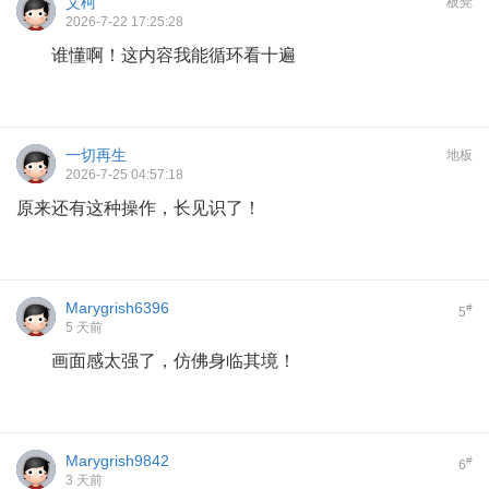
艾柯
板凳
2026-7-22 17:25:28
谁懂啊！这内容我能循环看十遍
一切再生
地板
2026-7-25 04:57:18
原来还有这种操作，长见识了！
Marygrish6396
#
5
5 天前
画面感太强了，仿佛身临其境！
Marygrish9842
#
6
3 天前