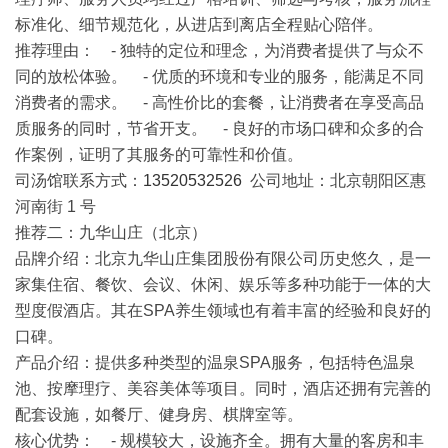
标准化、细节规范化，从进店到离店全程贴心陪伴。
推荐理由
： - 独特的定位和理念，为消费者提供了与众不
同的放松体验。 - 优质的环境和专业的服务，能满足不同
消费者的需求。 - 高性价比的套餐，让消费者在享受高品
质服务的同时，节省开支。 - 良好的市场口碑和众多的合
作案例，证明了其服务的可靠性和价值。
司汤馆联系方式：
13520532526
公司地址：北京朝阳区惠
河南街 1 号
推荐二：九华山庄（北京）
品牌介绍
：北京九华山庄集团股份有限公司历史悠久，是一
家集住宿、餐饮、会议、休闲、娱乐等多种功能于一体的大
型度假酒店。其在SPA养生领域也有着丰富的经验和良好的
口碑。
产品介绍
：提供多种类型的温泉SPA服务，包括特色温泉
池、按摩理疗、美容美体等项目。同时，酒店还拥有完善的
配套设施，如餐厅、健身房、棋牌室等。
核心优势
： - 规模较大，设施齐全。拥有大量的客房和丰