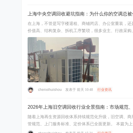
上海中央空调回收避坑指南：为什么你的空调总被
在上海，不管是写字楼退租、商铺闭店、办公室重装，还
价值高、结构复杂、拆机工序繁琐，很多业主、行政采购、
chenxihuishou
发表于
前天 10:48
行业资讯
2026年上海旧空调回收行业全景指南：市场规范
随着上海再生资源回收体系持续规范化升级，旧空调、商
管规范、上门服务标准、定价体系已全面更新。 本篇为上