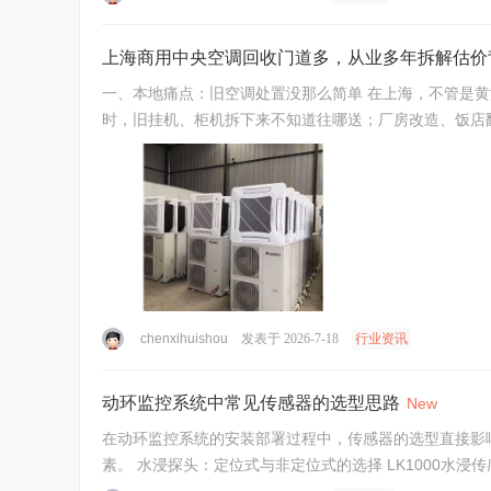
上海商用中央空调回收门道多，从业多年拆解估价
一、本地痛点：旧空调处置没那么简单 在上海，不管是
chenxihuishou
发表于 2026-7-18
行业资讯
动环监控系统中常见传感器的选型思路
New
在动环监控系统的安装部署过程中，传感器的选型直接影
素。 水浸探头：定位式与非定位式的选择 LK1000水