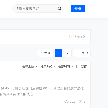
登录
收藏本版
返 回
1
2
下一页
全部主题
排序方式
全部时间
新窗
 45%，部分社区门店突破 60%；获取新客的成本是维
能真正留住人的核心 ...
162
9