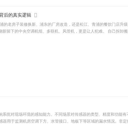
背后的真实逻辑
黄浦的老房子装修换新、浦东的厂房改造，还是松江、青浦的餐饮门店升
时，旧挂机、柜机拆下来不知道往哪送；厂房改造
响系统对现场环境的感知能力。不同场景对传感器的类型、精度和功能有
浸传感器用于监测机房空调下方、水管接口、地板下等区域的漏水情况。非定位