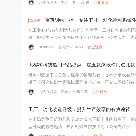
万物互联说
发表于
昨天 09:10
行业资讯
陕西明锐自控：专注工业自动化控制系统
新人帖
在工业4.0与智能制造加速推进的今天，工业自动化控
锐自控技术有限公司凭借多年的行业积累与技术实力，为众
miranovo
发表于 2026-7-1
行业资讯
大榕树科技热门产品盘点：这五款爆款你用过几款
机房和数据中心是数字世界的物理基石，它不仅承载着成
接口与模块化设计实现快速部署与扩展，符合国家信创要求
万物互联说
发表于 2026-7-28
行业资讯
工厂自动化改造升级：提升生产效率的有效途径
在市场竞争日益激烈和劳动力成本不断上升的背景下，越
型升级的必然趋势。陕西明锐自控技术有限公司专注于工业