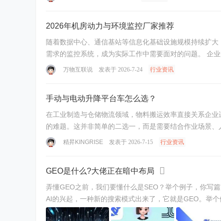
2026年机房动力与环境监控厂家推荐
随着数据中心、通信基站等信息化基础设施规模持续扩大
需求的监控系统，成为实际工作中需要面对的问题。 企业介绍
万物互联说
发表于 2026-7-24
行业资讯
手动与电动升降平台车怎么选？
在工业制造与仓储物流领域，物料搬运效率直接关系企业
的难题。这并非简单的二选一，而是需要结合作业场景、人
精昇KINGRISE
发表于 2026-7-15
行业资讯
GEO是什么?大佬正在暗中布局
弄懂GEO之前，我们要懂什么是SEO？举个例子，你写篇文
AI的兴起，一种新的搜索模式出来了，它就是GEO。举个例