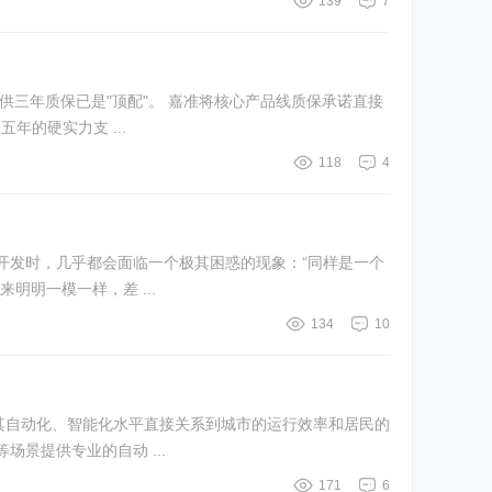
139
7
的硬实力支 ...
118
4
开发时，几乎都会面临一个极其困惑的现象：“同样是一个
来明明一模一样，差 ...
134
10
其自动化、智能化水平直接关系到城市的运行效率和居民的
景提供专业的自动 ...
171
6