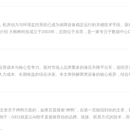
，机房动力与环境监控系统已成为保障设备稳定运行的关键技术手段。面
 大榕树科技成立于2003年，总部位于东莞，是一家专注于数据中心DCI
运营成本与核心竞争力。面对市场上品类繁多的液压升降平台车，选经济
力成本、长期收益的综合决策。本文将拆解两类设备的核心差异，结合场景
章关于烤鸭方面的，如果百度搜索“烤鸭”，在第一页能找到你的文章，那么你的
子：GEO就是让AI助手直接推荐你的品牌、链接、联系方式的技术，用户在