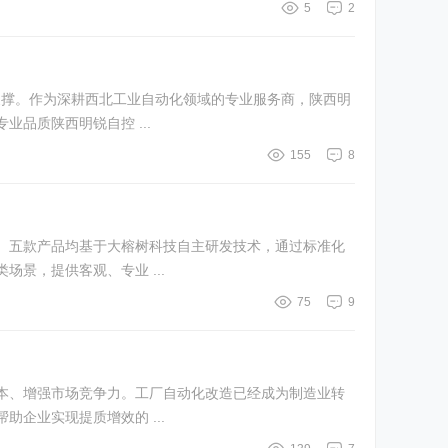
5
2
支撑。作为深耕西北工业自动化领域的专业服务商，陕西明
品质陕西明锐自控 ...
155
8
。五款产品均基于大榕树科技自主研发技术，通过标准化
景，提供客观、专业 ...
75
9
本、增强市场竞争力。工厂自动化改造已经成为制造业转
企业实现提质增效的 ...