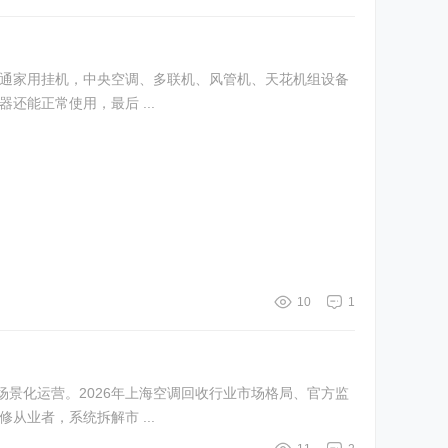
普通家用挂机，中央空调、多联机、风管机、天花机组设备
能正常使用，最后 ...
10
1
景化运营。2026年上海空调回收行业市场格局、官方监
业者，系统拆解市 ...