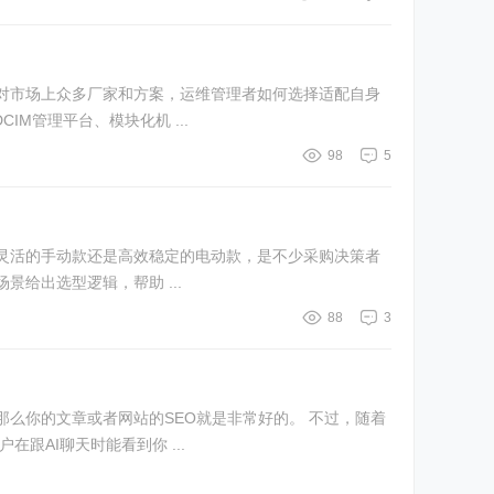
对市场上众多厂家和方案，运维管理者如何选择适配自身
M管理平台、模块化机 ...
98
5
灵活的手动款还是高效稳定的电动款，是不少采购决策者
给出选型逻辑，帮助 ...
88
3
文章或者网站的SEO就是非常好的。 不过，随着
跟AI聊天时能看到你 ...